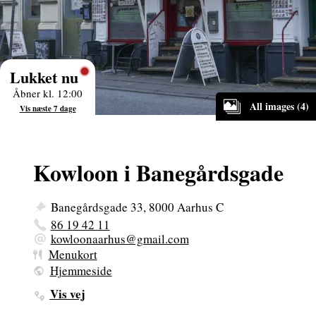
Lukket nu
Åbner kl. 12:00
All images (4)
Vis næste 7 dage
Kowloon i Banegårdsgade
Banegårdsgade 33, 8000 Aarhus C
86 19 42 11
kowloonaarhus@gmail.com
Menukort
Hjemmeside
Vis vej