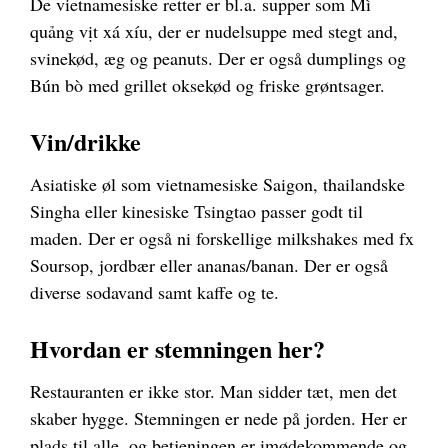
De vietnamesiske retter er bl.a. supper som Mì
quảng vịt xá xíu, der er nudelsuppe med stegt and,
svinekød, æg og peanuts. Der er også dumplings og
Bún bò med grillet oksekød og friske grøntsager.
Vin/drikke
Asiatiske øl som vietnamesiske Saigon, thailandske
Singha eller kinesiske Tsingtao passer godt til
maden. Der er også ni forskellige milkshakes med fx
Soursop, jordbær eller ananas/banan. Der er også
diverse sodavand samt kaffe og te.
Hvordan er stemningen her?
Restauranten er ikke stor. Man sidder tæt, men det
skaber hygge. Stemningen er nede på jorden. Her er
plads til alle, og betjeningen er imødekommende og