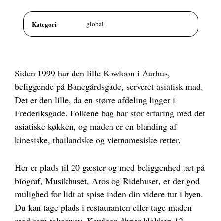
Kategori
global
Siden 1999 har den lille Kowloon i Aarhus,
beliggende på Banegårdsgade, serveret asiatisk mad.
Det er den lille, da en større afdeling ligger i
Frederiksgade. Folkene bag har stor erfaring med det
asiatiske køkken, og maden er en blanding af
kinesiske, thailandske og vietnamesiske retter.
Her er plads til 20 gæster og med beliggenhed tæt på
biograf, Musikhuset, Aros og Ridehuset, er der god
mulighed for lidt at spise inden din videre tur i byen.
Du kan tage plads i restauranten eller tage maden
med som takeaway. Kowloon åbner klokken 12.