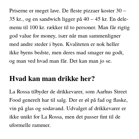
Priserne er meget lave. De fleste pizzaer koster 30 –
35 kr., og en sandwich ligger på 40 – 45 kr. En dele-
menu til 100 kr. rækker til to personer. Man får rigtig
god value for money, især når man sammenligner
med andre steder i byen. Kvaliteten er nok heller
ikke byens bedste, men deres mad smager nu godt,
og man ved hvad man får. Det kan man jo se.
Hvad kan man drikke her?
La Rossa tilbyder de drikkevarer, som Aarhus Street
Food generelt har til salg. Der er øl på fad og flaske,
vin på glas og sodavand. Udvalget af drikkevarer er
ikke unikt for La Rossa, men det passer fint til de
uformelle rammer.