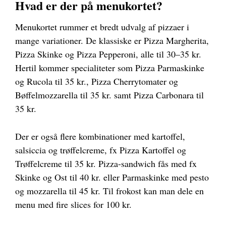
Hvad er der på menukortet?
Menukortet rummer et bredt udvalg af pizzaer i
mange variationer. De klassiske er Pizza Margherita,
Pizza Skinke og Pizza Pepperoni, alle til 30–35 kr.
Hertil kommer specialiteter som Pizza Parmaskinke
og Rucola til 35 kr., Pizza Cherrytomater og
Bøffelmozzarella til 35 kr. samt Pizza Carbonara til
35 kr.
Der er også flere kombinationer med kartoffel,
salsiccia og trøffelcreme, fx Pizza Kartoffel og
Trøffelcreme til 35 kr. Pizza-sandwich fås med fx
Skinke og Ost til 40 kr. eller Parmaskinke med pesto
og mozzarella til 45 kr. Til frokost kan man dele en
menu med fire slices for 100 kr.