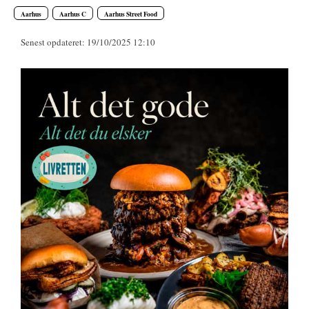
Aarhus
Aarhus C
Aarhus Street Food
Senest opdateret: 19/10/2025 12:10