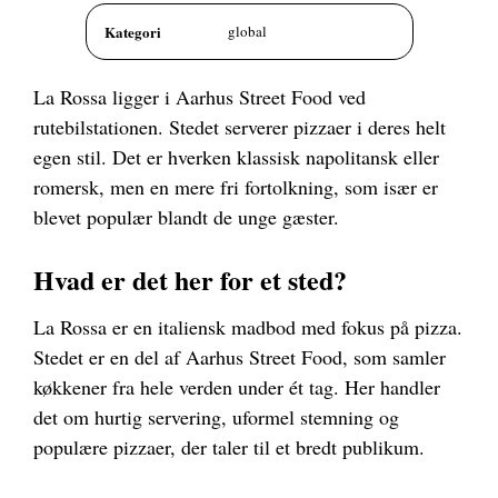
Kategori
global
La Rossa ligger i Aarhus Street Food ved
rutebilstationen. Stedet serverer pizzaer i deres helt
egen stil. Det er hverken klassisk napolitansk eller
romersk, men en mere fri fortolkning, som især er
blevet populær blandt de unge gæster.
Hvad er det her for et sted?
La Rossa er en italiensk madbod med fokus på pizza.
Stedet er en del af Aarhus Street Food, som samler
køkkener fra hele verden under ét tag. Her handler
det om hurtig servering, uformel stemning og
populære pizzaer, der taler til et bredt publikum.