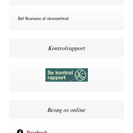
Bøf Bearnaise af oksemørbrad
Kontrolrapport
Besøg os online
Facebook