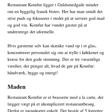
Restaurant Komfur ligger i Guldsmedgade minder
om en hyggelig fransk bistro. Her har man smidt det
stive puds og fokuserer i stedet på at servere god mad
og god vin. Komfur har vundet gæster på at
understrege det uformelle.
Hvis gæsterne selv kan skænke vand op i et glas,
koncentrerer personalet sig om at trylle i køkkenet og
kræse for den gode stemning. Der er tre væsentlige
værdier, der præger alt, hvad de gør på Komfur:
håndværk, hygge og energi!
Maden
Restaurant Komfur er et brasserie med a la carte, der
lægger vægt på et ukompliceret restaurantbesøg.
Derfor er menukortet enkelt. Det består af 5 forretter,