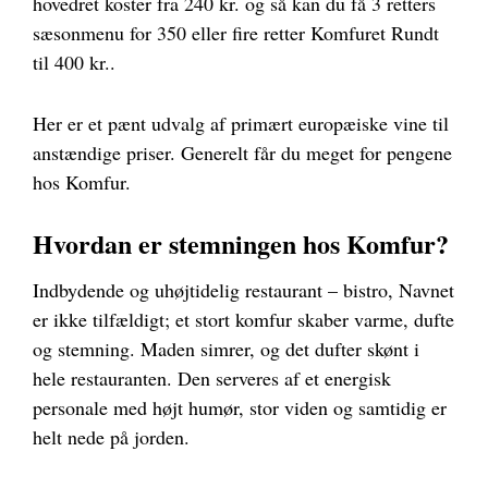
hovedret koster fra 240 kr. og så kan du få 3 retters
sæsonmenu for 350 eller fire retter Komfuret Rundt
til 400 kr..
Her er et pænt udvalg af primært europæiske vine til
anstændige priser. Generelt får du meget for pengene
hos Komfur.
Hvordan er stemningen hos Komfur?
Indbydende og uhøjtidelig restaurant – bistro, Navnet
er ikke tilfældigt; et stort komfur skaber varme, dufte
og stemning. Maden simrer, og det dufter skønt i
hele restauranten. Den serveres af et energisk
personale med højt humør, stor viden og samtidig er
helt nede på jorden.