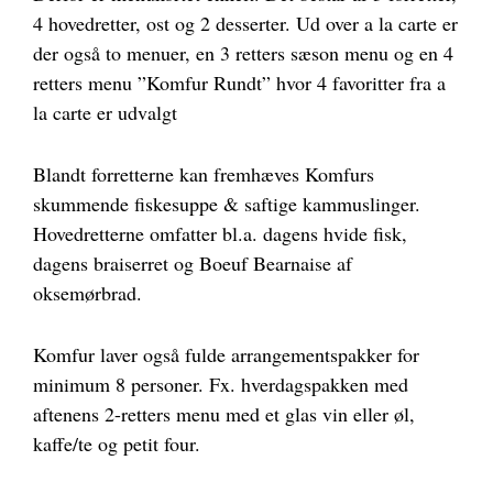
4 hovedretter, ost og 2 desserter. Ud over a la carte er
der også to menuer, en 3 retters sæson menu og en 4
retters menu ”Komfur Rundt” hvor 4 favoritter fra a
la carte er udvalgt
Blandt forretterne kan fremhæves Komfurs
skummende fiskesuppe & saftige kammuslinger.
Hovedretterne omfatter bl.a. dagens hvide fisk,
dagens braiserret og Boeuf Bearnaise af
oksemørbrad.
Komfur laver også fulde arrangementspakker for
minimum 8 personer. Fx. hverdagspakken med
aftenens 2-retters menu med et glas vin eller øl,
kaffe/te og petit four.