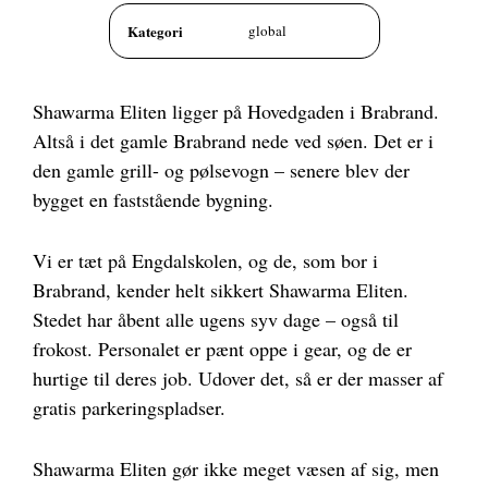
Kategori
global
Shawarma Eliten ligger på Hovedgaden i Brabrand.
Altså i det gamle Brabrand nede ved søen. Det er i
den gamle grill- og pølsevogn – senere blev der
bygget en faststående bygning.
Vi er tæt på Engdalskolen, og de, som bor i
Brabrand, kender helt sikkert Shawarma Eliten.
Stedet har åbent alle ugens syv dage – også til
frokost. Personalet er pænt oppe i gear, og de er
hurtige til deres job. Udover det, så er der masser af
gratis parkeringspladser.
Shawarma Eliten gør ikke meget væsen af sig, men