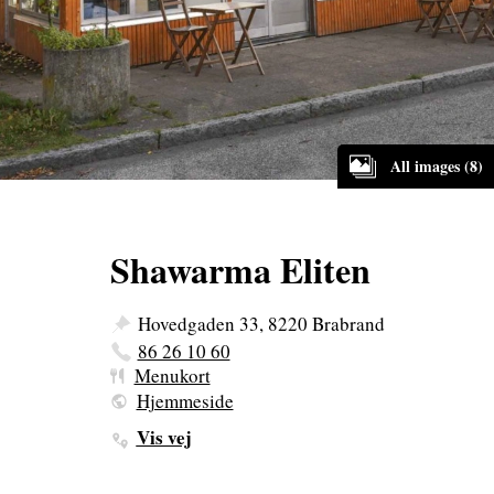
All images (8)
Shawarma Eliten
Hovedgaden 33, 8220 Brabrand
86 26 10 60
Menukort
Hjemmeside
Vis vej