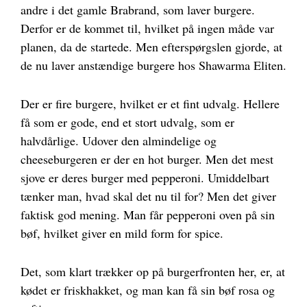
andre i det gamle Brabrand, som laver burgere.
Derfor er de kommet til, hvilket på ingen måde var
planen, da de startede. Men efterspørgslen gjorde, at
de nu laver anstændige burgere hos Shawarma Eliten.
Der er fire burgere, hvilket er et fint udvalg. Hellere
få som er gode, end et stort udvalg, som er
halvdårlige. Udover den almindelige og
cheeseburgeren er der en hot burger. Men det mest
sjove er deres burger med pepperoni. Umiddelbart
tænker man, hvad skal det nu til for? Men det giver
faktisk god mening. Man får pepperoni oven på sin
bøf, hvilket giver en mild form for spice.
Det, som klart trækker op på burgerfronten her, er, at
kødet er friskhakket, og man kan få sin bøf rosa og