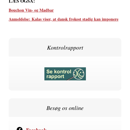
LÆS OGSÅ:
Bouchon Vin- og Madbar
Anmeldelse:
Kalas viser, at dansk frokost stadig kan imponere
Kontrolrapport
Besøg os online
Facebook