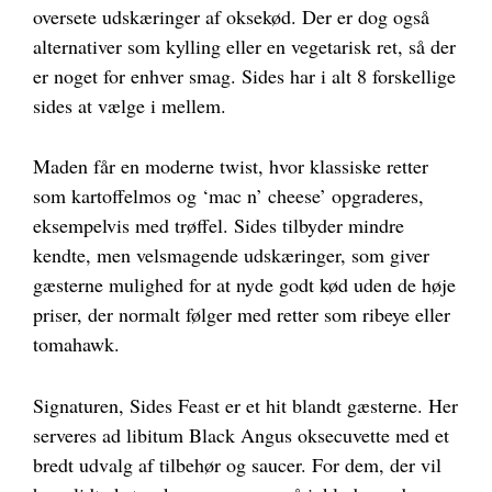
oversete udskæringer af oksekød. Der er dog også
alternativer som kylling eller en vegetarisk ret, så der
er noget for enhver smag. Sides har i alt 8 forskellige
sides at vælge i mellem.
Maden får en moderne twist, hvor klassiske retter
som kartoffelmos og ‘mac n’ cheese’ opgraderes,
eksempelvis med trøffel. Sides tilbyder mindre
kendte, men velsmagende udskæringer, som giver
gæsterne mulighed for at nyde godt kød uden de høje
priser, der normalt følger med retter som ribeye eller
tomahawk.
Signaturen, Sides Feast er et hit blandt gæsterne. Her
serveres ad libitum Black Angus oksecuvette med et
bredt udvalg af tilbehør og saucer. For dem, der vil