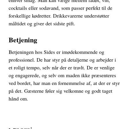
enhver smag. Man kan vælge mellem fadøl, vin,
cocktails eller sodavand, som passer perfekt til de
forskellige kødretter. Drikkevarerne understøtter
måltidet og giver det sidste pift.
Betjening
Betjeningen hos Sides er imødekommende og
professionel. De har styr på detaljerne og arbejder i
et roligt tempo, selv når der er travlt. De er venlige
og engagerede, og selv om maden ikke præsenteres
ved bordet, har man en fornemmelse af, at der er styr
på det. Gæsterne føler sig velkomne og godt taget
hånd om.