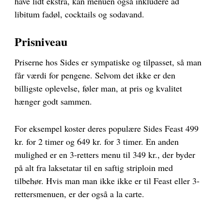
have lidt ekstra, kan menuen også inkludere ad
libitum fadøl, cocktails og sodavand.
Prisniveau
Priserne hos Sides er sympatiske og tilpasset, så man
får værdi for pengene. Selvom det ikke er den
billigste oplevelse, føler man, at pris og kvalitet
hænger godt sammen.
For eksempel koster deres populære Sides Feast 499
kr. for 2 timer og 649 kr. for 3 timer. En anden
mulighed er en 3-retters menu til 349 kr., der byder
på alt fra laksetatar til en saftig striploin med
tilbehør. Hvis man man ikke ikke er til Feast eller 3-
rettersmenuen, er der også a la carte.