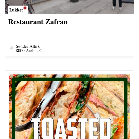
Lukket
Restaurant Zafran
Sønder Allé 6
8000 Aarhus C