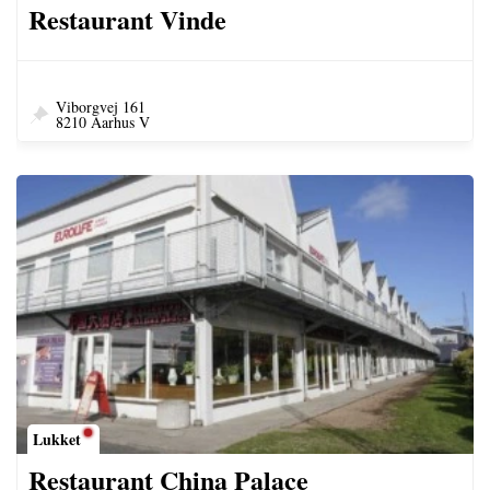
Restaurant Vinde
Viborgvej 161
8210 Aarhus V
Lukket
Restaurant China Palace