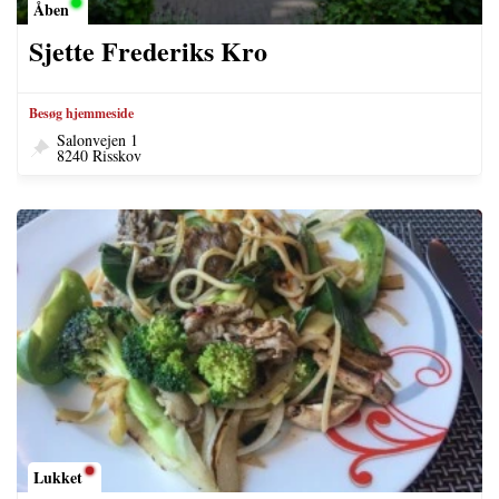
Åben
Sjette Frederiks Kro
Besøg hjemmeside
Salonvejen 1
8240 Risskov
Lukket