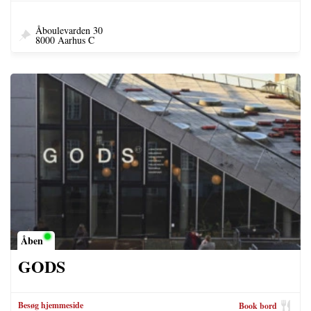
Åboulevarden 30
8000 Aarhus C
Åben
GODS
Besøg hjemmeside
Book bord