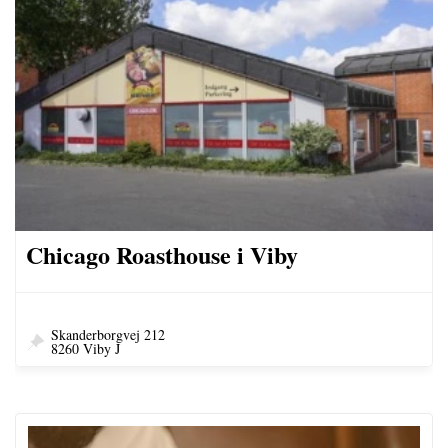
Chicago Roasthouse i Viby
Skanderborgvej 212
8260 Viby J