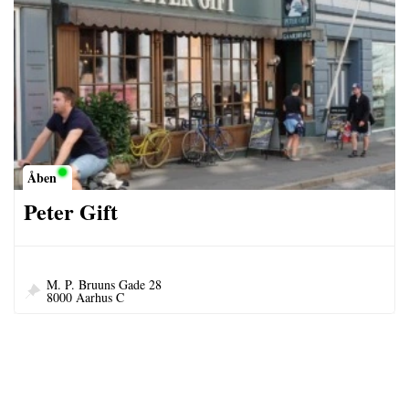
Åben
Peter Gift
M. P. Bruuns Gade 28
8000 Aarhus C