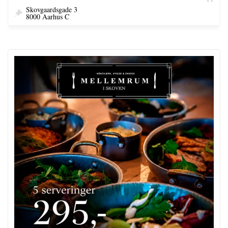
Skovgaardsgade 3
8000 Aarhus C