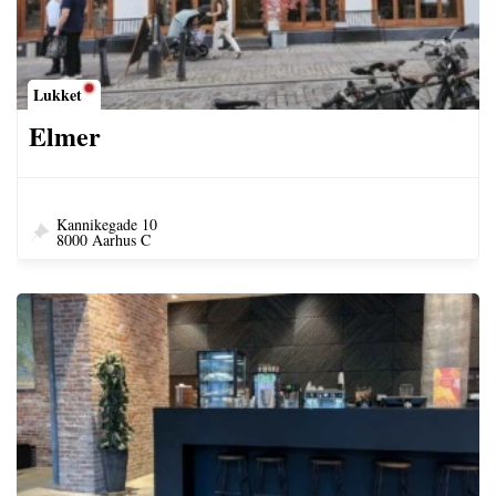
Lukket
Elmer
Kannikegade 10
8000 Aarhus C