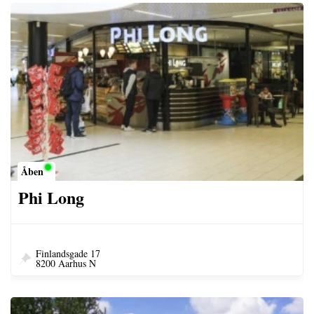
Åben
Phi Long
Finlandsgade 17
8200 Aarhus N