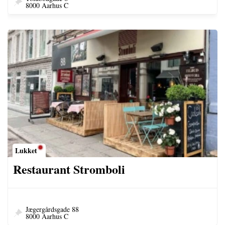
8000 Aarhus C
Lukket
Restaurant Stromboli
Jægergårdsgade 88
8000 Aarhus C