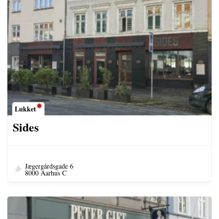
Lukket
Sides
Jægergårdsgade 6
8000 Aarhus C