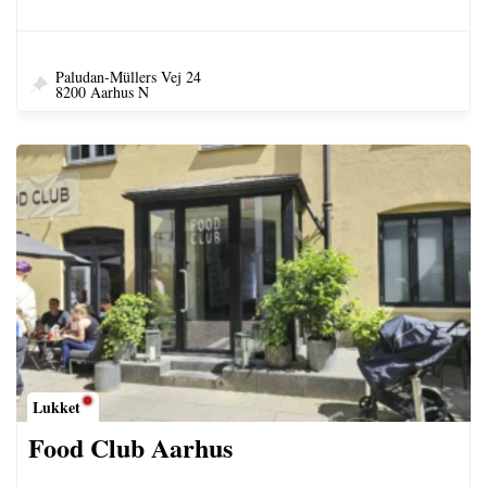
Paludan-Mülle​rs Vej 24
8200 Aarhus N
Lukket
Food Club Aarhus