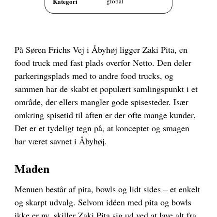
Kategori
global
På Søren Frichs Vej i Åbyhøj ligger Zaki Pita, en
food truck med fast plads overfor Netto. Den deler
parkeringsplads med to andre food trucks, og
sammen har de skabt et populært samlingspunkt i et
område, der ellers mangler gode spisesteder. Især
omkring spisetid til aften er der ofte mange kunder.
Det er et tydeligt tegn på, at konceptet og smagen
har været savnet i Åbyhøj.
Maden
Menuen består af pita, bowls og lidt sides – et enkelt
og skarpt udvalg. Selvom idéen med pita og bowls
ikke er ny, skiller Zaki Pita sig ud ved at lave alt fra