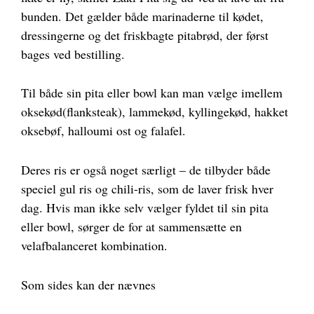
bunden. Det gælder både marinaderne til kødet,
dressingerne og det friskbagte pitabrød, der først
bages ved bestilling.
Til både sin pita eller bowl kan man vælge imellem
oksekød(flanksteak), lammekød, kyllingekød, hakket
oksebøf, halloumi ost og falafel.
Deres ris er også noget særligt – de tilbyder både
speciel gul ris og chili-ris, som de laver frisk hver
dag. Hvis man ikke selv vælger fyldet til sin pita
eller bowl, sørger de for at sammensætte en
velafbalanceret kombination.
Som sides kan der nævnes