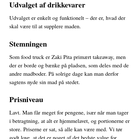
Udvalget af drikkevarer
Udvalget er enkelt og funktionelt – der er, hvad der
skal være til at supplere maden.
Stemningen
Som food truck er Zaki Pita primært takeaway, men
der er borde og bænke på pladsen, som deles med de
andre madboder. På solrige dage kan man derfor
sagtens nyde sin mad på stedet.
Prisniveau
Lavt. Man får meget for pengene, især når man tager
i betragtning, at alt er hjemmelavet, og portionerne er
store. Priserne er sat, så alle kan være med. Vi tør
godt love, at det er noget af det bedste value for