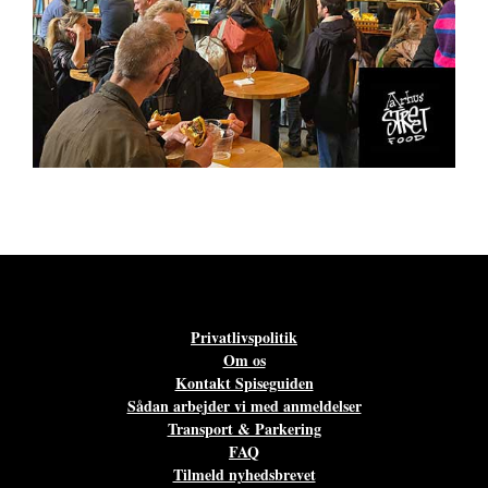
Privatlivspolitik
Om os
Kontakt Spiseguiden
Sådan arbejder vi med anmeldelser
Transport & Parkering
FAQ
Tilmeld nyhedsbrevet