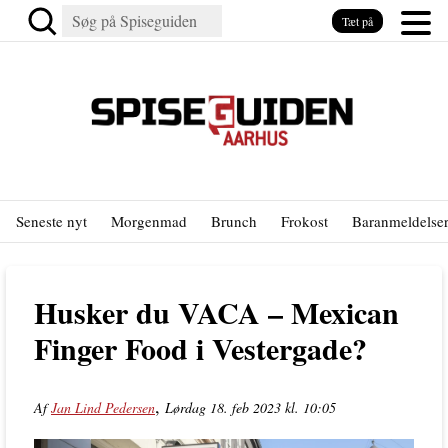
Tæt på
Seneste nyt
Morgenmad
Brunch
Frokost
Baranmeldelse
Husker du VACA – Mexican
Finger Food i Vestergade?
,
Af
Jan Lind Pedersen
Lørdag 18. feb 2023 kl. 10:05