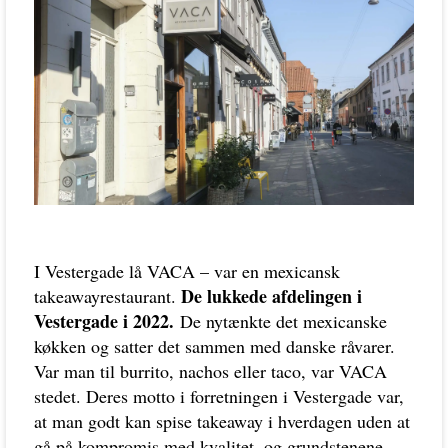
I Vestergade lå VACA – var en mexicansk
De lukkede afdelingen i
takeawayrestaurant.
Vestergade i 2022.
De nytænkte det mexicanske
køkken og satter det sammen med danske råvarer.
Var man til burrito, nachos eller taco, var VACA
stedet. Deres motto i forretningen i Vestergade var,
at man godt kan spise takeaway i hverdagen uden at
gå på kompromis med kvalitet, og grundstenene