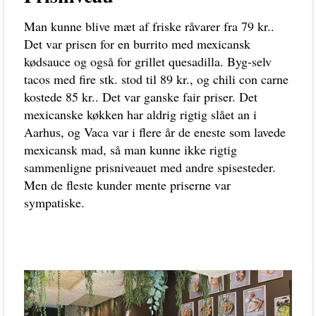
Man kunne blive mæt af friske råvarer fra 79 kr..
Det var prisen for en burrito med mexicansk
kødsauce og også for grillet quesadilla. Byg-selv
tacos med fire stk. stod til 89 kr., og chili con carne
kostede 85 kr.. Det var ganske fair priser. Det
mexicanske køkken har aldrig rigtig slået an i
Aarhus, og Vaca var i flere år de eneste som lavede
mexicansk mad, så man kunne ikke rigtig
sammenligne prisniveauet med andre spisesteder.
Men de fleste kunder mente priserne var
sympatiske.