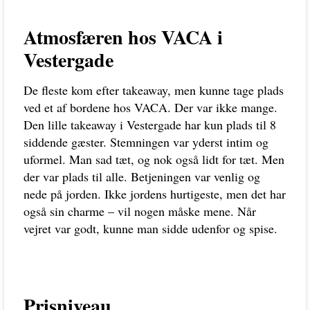
Atmosfæren hos VACA i
Vestergade
De fleste kom efter takeaway, men kunne tage plads
ved et af bordene hos VACA. Der var ikke mange.
Den lille takeaway i Vestergade har kun plads til 8
siddende gæster. Stemningen var yderst intim og
uformel. Man sad tæt, og nok også lidt for tæt. Men
der var plads til alle. Betjeningen var venlig og
nede på jorden. Ikke jordens hurtigeste, men det har
også sin charme – vil nogen måske mene. Når
vejret var godt, kunne man sidde udenfor og spise.
Prisniveau