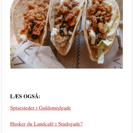
LÆS OGSÅ:
Spisesteder i Guldsmedgade
Husker du Landcafé i Studsgade?