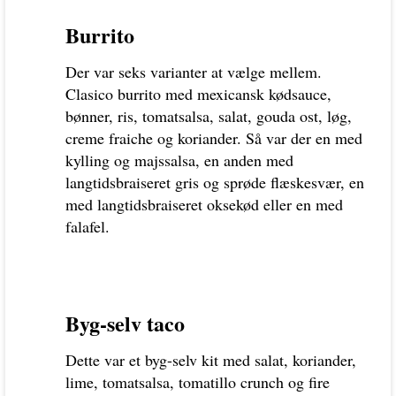
Burrito
Der var seks varianter at vælge mellem.
Clasico burrito med mexicansk kødsauce,
bønner, ris, tomatsalsa, salat, gouda ost, løg,
creme fraiche og koriander. Så var der en med
kylling og majssalsa, en anden med
langtidsbraiseret gris og sprøde flæskesvær, en
med langtidsbraiseret oksekød eller en med
falafel.
Byg-selv taco
Dette var et byg-selv kit med salat, koriander,
lime, tomatsalsa, tomatillo crunch og fire