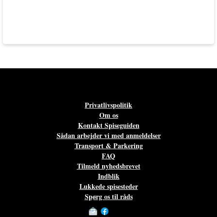
Privatlivspolitik
Om os
Kontakt Spiseguiden
Sådan arbejder vi med anmeldelser
Transport & Parkering
FAQ
Tilmeld nyhedsbrevet
Indblik
Lukkede spisesteder
Spørg os til råds