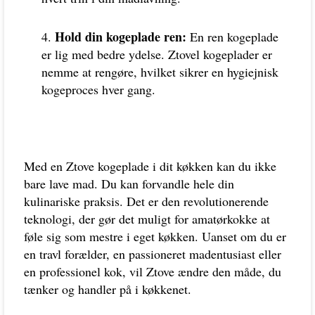
Hold din kogeplade ren:
En ren kogeplade
er lig med bedre ydelse. Ztovel kogeplader er
nemme at rengøre, hvilket sikrer en hygiejnisk
kogeproces hver gang.
Med en Ztove kogeplade i dit køkken kan du ikke
bare lave mad. Du kan forvandle hele din
kulinariske praksis. Det er den revolutionerende
teknologi, der gør det muligt for amatørkokke at
føle sig som mestre i eget køkken. Uanset om du er
en travl forælder, en passioneret madentusiast eller
en professionel kok, vil Ztove ændre den måde, du
tænker og handler på i køkkenet.