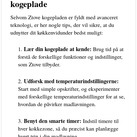
kogeplade
Selvom Ztove kogepladen er fyldt med avanceret
teknologi, er her nogle tips, der vil sikre, at du
udnytter dit køkkenvidunder bedst muligt:
Lær din kogeplade at kende:
Brug tid på at
forstå de forskellige funktioner og indstillinger,
som Ztove tilbyder.
Udforsk med temperaturindstillingerne:
Start med simple opskrifter, og eksperimenter
med forskellige temperaturindstillinger for at se,
hvordan de påvirker madlavningen.
Benyt den smarte timer:
Indstil timere til
hver kokkezone, så du præcist kan planlægge
hvert trin i din madlavning.