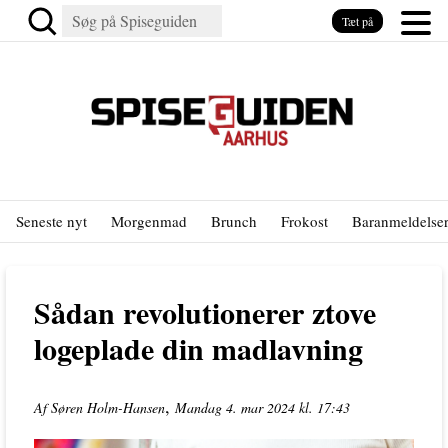
Tæt på
Seneste nyt
Morgenmad
Brunch
Frokost
Baranmeldelse
Sådan revolutionerer ztove
logeplade din madlavning
,
Af Søren Holm-Hansen
Mandag 4. mar 2024 kl. 17:43