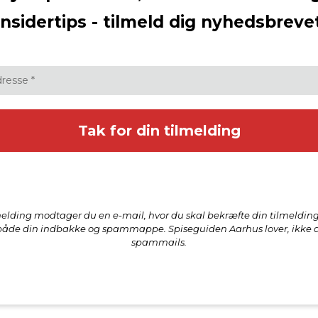
insidertips - tilmeld dig nyhedsbreve
lmelding modtager du en e-mail, hvor du skal bekræfte din tilmelding
både din indbakke og spammappe. Spiseguiden Aarhus lover, ikke 
spammails.