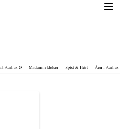
på Aarhus Ø
Madanmeldelser
Spist & Hørt
Åen i Aarhus
B