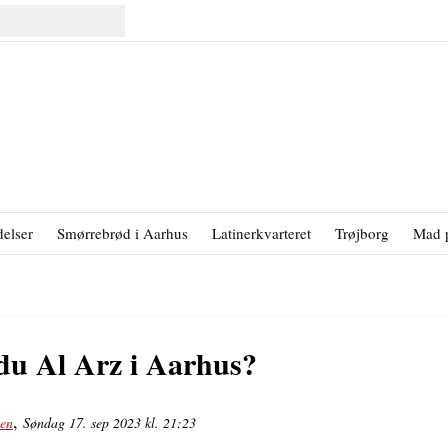
elser
Smørrebrød i Aarhus
Latinerkvarteret
Trøjborg
Mad 
du Al Arz i Aarhus?
,
sen
Søndag 17. sep 2023 kl. 21:23