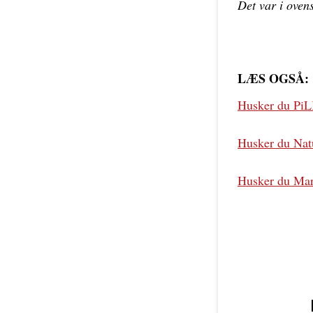
Det var i ovens
LÆS OGSÅ:
Husker du PiLK
Husker du Nat
Husker du Mar