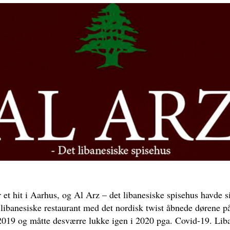
 et hit i Aarhus, og Al Arz – det libanesiske spisehus havde 
libanesiske restaurant med det nordisk twist åbnede dørene p
 2019 og måtte desværre lukke igen i 2020 pga. Covid-19. Lib