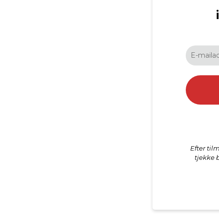
Efter ti
tjekke 