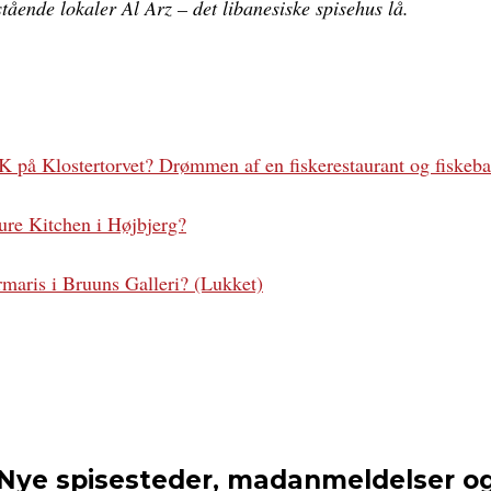
tående lokaler Al Arz – det libanesiske spisehus lå.
 på Klostertorvet? Drømmen af en fiskerestaurant og fiskeba
ure Kitchen i Højbjerg?
maris i Bruuns Galleri? (Lukket)
Nye spisesteder, madanmeldelser o