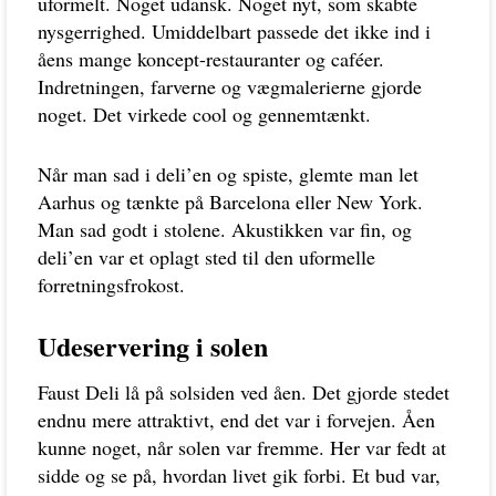
uformelt. Noget udansk. Noget nyt, som skabte
nysgerrighed. Umiddelbart passede det ikke ind i
åens mange koncept-restauranter og caféer.
Indretningen, farverne og vægmalerierne gjorde
noget. Det virkede cool og gennemtænkt.
Når man sad i deli’en og spiste, glemte man let
Aarhus og tænkte på Barcelona eller New York.
Man sad godt i stolene. Akustikken var fin, og
deli’en var et oplagt sted til den uformelle
forretningsfrokost.
Udeservering i solen
Faust Deli lå på solsiden ved åen. Det gjorde stedet
endnu mere attraktivt, end det var i forvejen. Åen
kunne noget, når solen var fremme. Her var fedt at
sidde og se på, hvordan livet gik forbi. Et bud var,