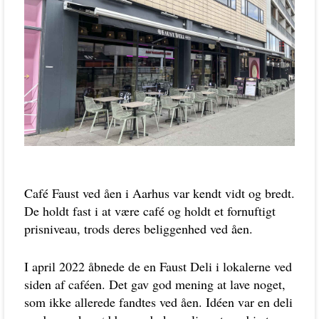
Café Faust ved åen i Aarhus var kendt vidt og bredt.
De holdt fast i at være café og holdt et fornuftigt
prisniveau, trods deres beliggenhed ved åen.
I april 2022 åbnede de en Faust Deli i lokalerne ved
siden af caféen. Det gav god mening at lave noget,
som ikke allerede fandtes ved åen. Idéen var en deli