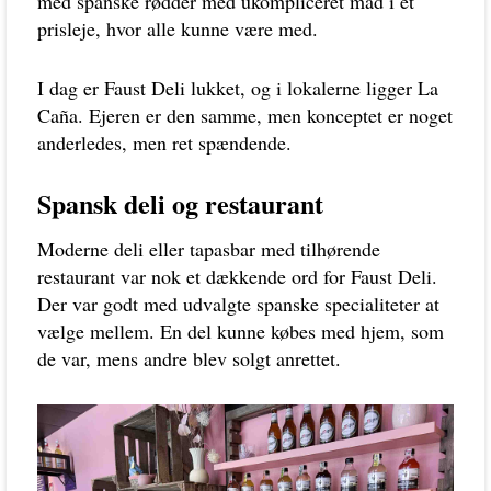
med spanske rødder med ukompliceret mad i et
prisleje, hvor alle kunne være med.
I dag er Faust Deli lukket, og i lokalerne ligger La
Caña. Ejeren er den samme, men konceptet er noget
anderledes, men ret spændende.
Spansk deli og restaurant
Moderne deli eller tapasbar med tilhørende
restaurant var nok et dækkende ord for Faust Deli.
Der var godt med udvalgte spanske specialiteter at
vælge mellem. En del kunne købes med hjem, som
de var, mens andre blev solgt anrettet.