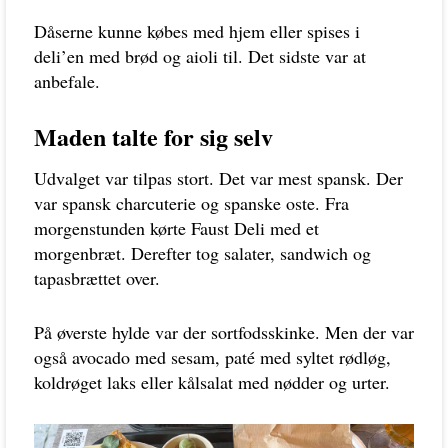
Dåserne kunne købes med hjem eller spises i
deli’en med brød og aioli til. Det sidste var at
anbefale.
Maden talte for sig selv
Udvalget var tilpas stort. Det var mest spansk. Der
var spansk charcuterie og spanske oste. Fra
morgenstunden kørte Faust Deli med et
morgenbræt. Derefter tog salater, sandwich og
tapasbrættet over.
På øverste hylde var der sortfodsskinke. Men der var
også avocado med sesam, paté med syltet rødløg,
koldrøget laks eller kålsalat med nødder og urter.