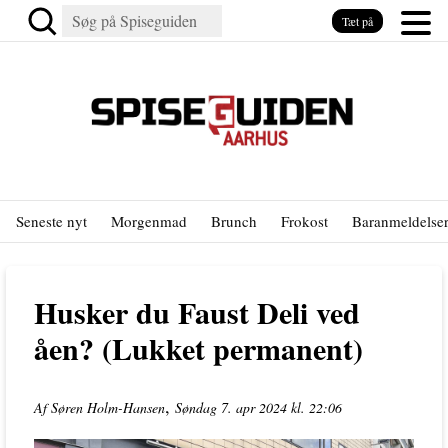
Tæt på
Seneste nyt
Morgenmad
Brunch
Frokost
Baranmeldelse
Husker du Faust Deli ved
åen? (Lukket permanent)
,
Af Søren Holm-Hansen
Søndag 7. apr 2024 kl. 22:06