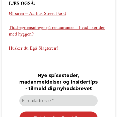
LÆS OGSÅ:
Ølbaren – Aarhus Street Food
Tidsbegrænsninger på restauranter – hvad sker der
med hyggen?
Husker du Egå Slagteren?
Nye spisesteder,
madanmeldelser og insidertips
- tilmeld dig nyhedsbrevet