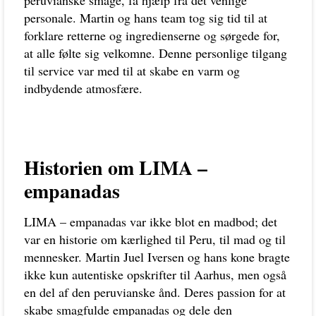
personale. Martin og hans team tog sig tid til at
forklare retterne og ingredienserne og sørgede for,
at alle følte sig velkomne. Denne personlige tilgang
til service var med til at skabe en varm og
indbydende atmosfære.
Historien om LIMA –
empanadas
LIMA – empanadas var ikke blot en madbod; det
var en historie om kærlighed til Peru, til mad og til
mennesker. Martin Juel Iversen og hans kone bragte
ikke kun autentiske opskrifter til Aarhus, men også
en del af den peruvianske ånd. Deres passion for at
skabe smagfulde empanadas og dele den