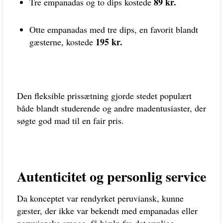
89 kr.
Tre empanadas og to dips kostede
Otte empanadas med tre dips, en favorit blandt
195 kr.
gæsterne, kostede
Den fleksible prissætning gjorde stedet populært
både blandt studerende og andre madentusiaster, der
søgte god mad til en fair pris.
Autenticitet og personlig service
Da konceptet var rendyrket peruviansk, kunne
gæster, der ikke var bekendt med empanadas eller
peruvianske smage, få hjælp fra det venlige