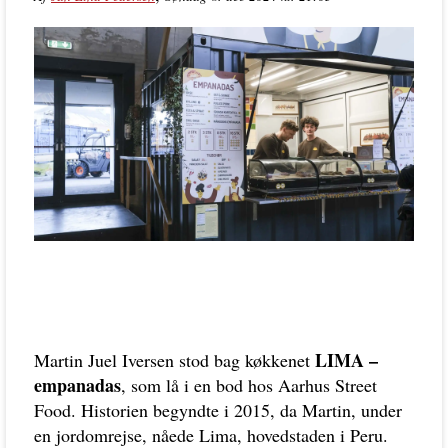
LIMA –
Martin Juel Iversen stod bag køkkenet
empanadas
, som lå i en bod hos Aarhus Street
Food. Historien begyndte i 2015, da Martin, under
en jordomrejse, nåede Lima, hovedstaden i Peru.