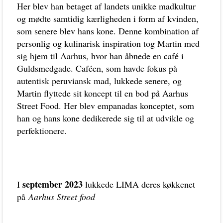
Her blev han betaget af landets unikke madkultur
og mødte samtidig kærligheden i form af kvinden,
som senere blev hans kone. Denne kombination af
personlig og kulinarisk inspiration tog Martin med
sig hjem til Aarhus, hvor han åbnede en café i
Guldsmedgade. Caféen, som havde fokus på
autentisk peruviansk mad, lukkede senere, og
Martin flyttede sit koncept til en bod på Aarhus
Street Food. Her blev empanadas konceptet, som
han og hans kone dedikerede sig til at udvikle og
perfektionere.
september 2023
I
lukkede LIMA deres køkkenet
på
Aarhus Street food