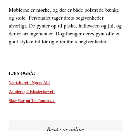
Møblerne er mørke, og der er både polstrede bænke
og stole.
Personalet tager årets begivenheder
alvorligt. De pynter op til påske, halloween og jul, og
der er arrangementer. Dog hænger deres pynt ofte et
godt stykke tid før og efter årets begivenheder.
LÆS OGSÅ:
Værtshuset i Nørre Allé
Zanders på Klostertorvet
Skor Bar på Telefontorvet
Besøg os online