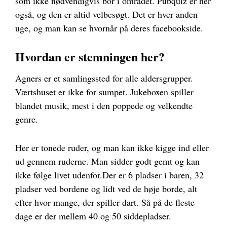
som ikke nødvendigvis bor i området. Pubquiz er her
også, og den er altid velbesøgt. Det er hver anden
uge, og man kan se hvornår på deres facebookside.
Hvordan er stemningen her?
Agners er et samlingssted for alle aldersgrupper.
Værtshuset er ikke for sumpet. Jukeboxen spiller
blandet musik, mest i den poppede og velkendte
genre.
Her er tonede ruder, og man kan ikke kigge ind eller
ud gennem ruderne. Man sidder godt gemt og kan
ikke følge livet udenfor.
Der er 6 pladser i baren, 32
pladser ved bordene og lidt ved de høje borde, alt
efter hvor mange, der spiller dart. Så på de fleste
dage er der mellem 40 og 50 siddepladser.