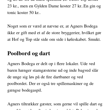
23 kr., men en Gylden Dame koster 27 kr..En gin og
tonic koster 50 kr..
Noget som er værd at nævne er, at Agners Bodega
ikke er gift med et af de store bryggerier, hvilket gør
at Hof og Top står side om side i køleskabet. Smukt.
Poolbord og dart
Agners Bodega er delt op i flere lokaler. Ude ved
baren hænger stamgæsterne ud og inde bagved slår
de unge sig løs på de fire dartbaner og ved
poolbordet. Der er også tre spillemaskiner og de
gængse bodegaspil.
Agners tiltrækker gæster, som gerne vil spille dart og