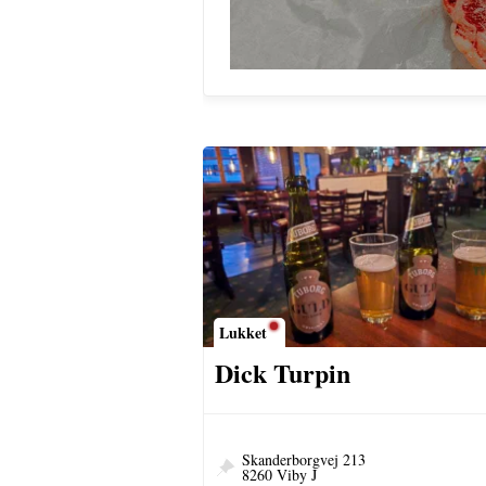
Lukket
Dick Turpin
Skanderborgvej 213
8260 Viby J