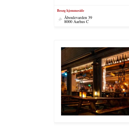
Besøg hjemmeside
Åboulevarden 39
8000 Aarhus C