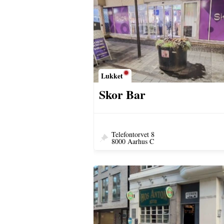
Lukket
Skor Bar
Telefontorvet 8
8000 Aarhus C