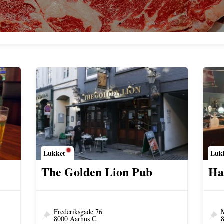
Lukket
Luk
The Golden Lion Pub
Ha
Frederiksgade 76
8000 Aarhus C