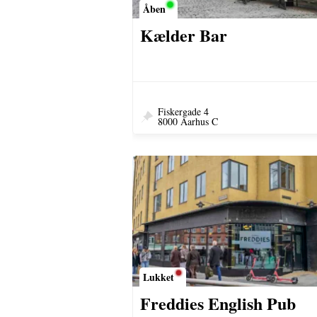
Åben
Kælder Bar
Fiskergade 4
8000 Aarhus C
Lukket
Freddies English Pub