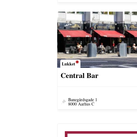
Lukket
Central Bar
Banegårdsgade 1
8000 Aarhus C