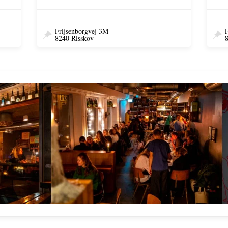
Frijsenborgvej 3M
F
8240 Risskov