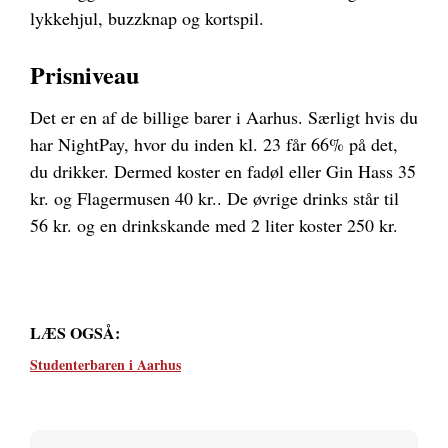
lykkehjul, buzzknap og kortspil.
Prisniveau
Det er en af de billige barer i Aarhus. Særligt hvis du
har NightPay, hvor du inden kl. 23 får 66% på det,
du drikker. Dermed koster en fadøl eller Gin Hass 35
kr. og Flagermusen 40 kr.. De øvrige drinks står til
56 kr. og en drinkskande med 2 liter koster 250 kr.
LÆS OGSÅ:
Studenterbaren i Aarhus