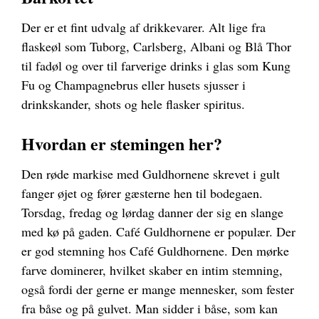
Der er et fint udvalg af drikkevarer. Alt lige fra
flaskeøl som Tuborg, Carlsberg, Albani og Blå Thor
til fadøl og over til farverige drinks i glas som Kung
Fu og Champagnebrus eller husets sjusser i
drinkskander, shots og hele flasker spiritus.
Hvordan er stemingen her?
Den røde markise med Guldhornene skrevet i gult
fanger øjet og fører gæsterne hen til bodegaen.
Torsdag, fredag og lørdag danner der sig en slange
med kø på gaden. Café Guldhornene er populær. Der
er god stemning hos Café Guldhornene. Den mørke
farve dominerer, hvilket skaber en intim stemning,
også fordi der gerne er mange mennesker, som fester
fra båse og på gulvet. Man sidder i båse, som kan