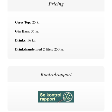
Pricing
Ceres Top:
25 kr.
Gin Hass:
35 kr.
Drinks:
56 kr.
Drinkskande med 2 liter:
250 kr.
Kontrolrapport