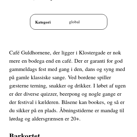
Kategori
global
Café Guldhornene, der ligger i Klostergade er nok
mere en bodega end en café. Der er garanti for god
gammeldags fest med gang i den, dans og syng med
på gamle klassiske sange. Ved bordene spiller
gæsterne terning, snakker og drikker. I løbet af ugen
er der diverse quizzer, beerpong og nogle gange er
der festival i kælderen. Båsene kan bookes, og så er
du sikker på en plads. Åbningstiderne er mandag til
lørdag og aldersgrænsen er 20+.
Barkortet