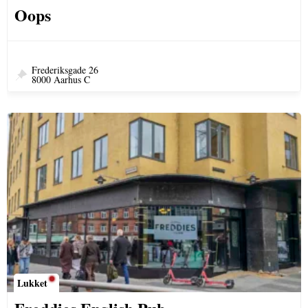
Oops
Frederiksgade 26
8000 Aarhus C
Lukket