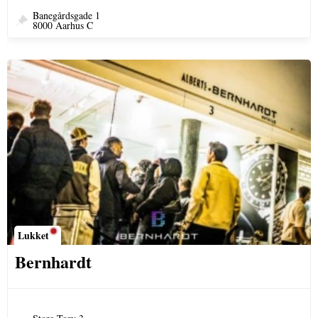
Banegårdsgade 1
8000 Aarhus C
Lukket
Bernhardt