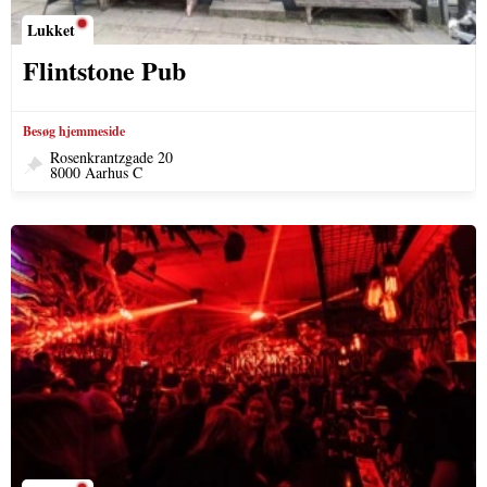
Lukket
Flintstone Pub
Besøg hjemmeside
Rosenkrantzgade 20
8000 Aarhus C