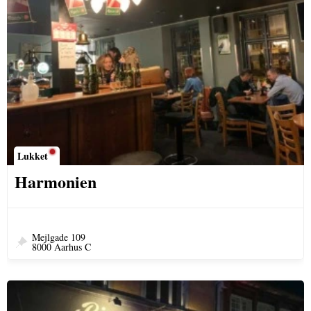
Lukket
Harmonien
Mejlgade 109
8000 Aarhus C