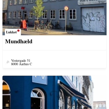
Lukket
Mundhæld
Vestergade 51
8000 Aarhus C