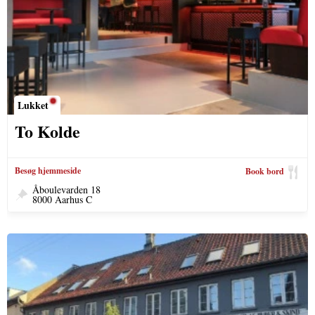
Lukket
To Kolde
Besøg hjemmeside
Book bord
Åboulevarden 18
8000 Aarhus C