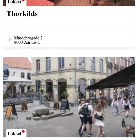
Lukket
Thorkilds
Mindebrogade 2
8000 Aarhus C
Lukket