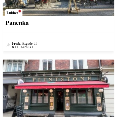
Lukket
Panenka
Frederiksgade 35
8000 Aarhus C