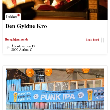
Lukket
Den Gyldne Kro
Besøg hjemmeside
Book bord
Åboulevarden 17
8000 Aarhus C