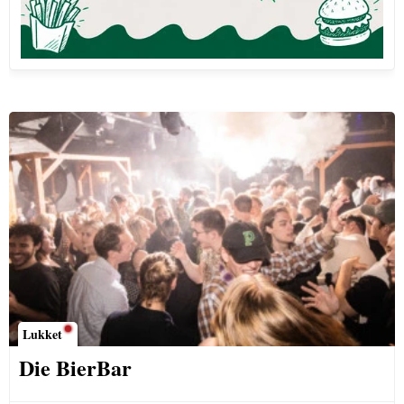
Lukket
Die BierBar