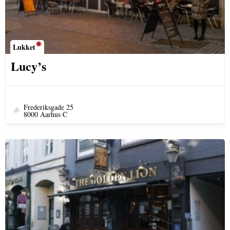
Lukket
Lucy’s
Frederiksgade 25
8000 Aarhus C