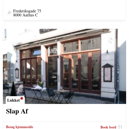
Frederiksgade 75
8000 Aarhus C
Lukket
Slap Af
Besøg hjemmeside
Book bord