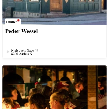
Lukket
Peder Wessel
Niels Juels Gade 49
8200 Aarhus N