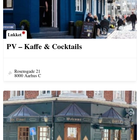
Lukket
PV – Kaffe & Cocktails
Rosensgade 21
8000 Aarhus C