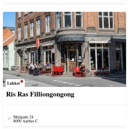
Lukket
Ris Ras Filliongongong
Mejlgade 24
8000 Aarhus C