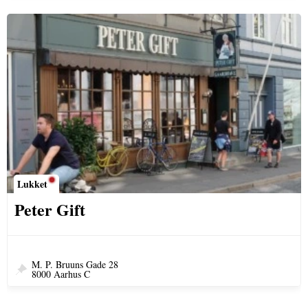
Lukket
Peter Gift
M. P. Bruuns Gade 28
8000 Aarhus C