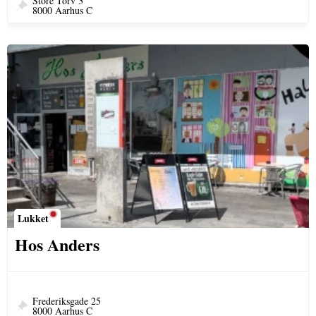
Store Torv 3
8000 Aarhus C
Lukket
Hos Anders
Frederiksgade 25
8000 Aarhus C