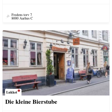
Fredens torv 7
8000 Aarhus C
Lukket
Die kleine Bierstube