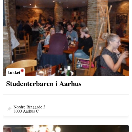
Lukket
Studenterbaren i Aarhus
Nordre Ringgade 3
8000 Aarhus C