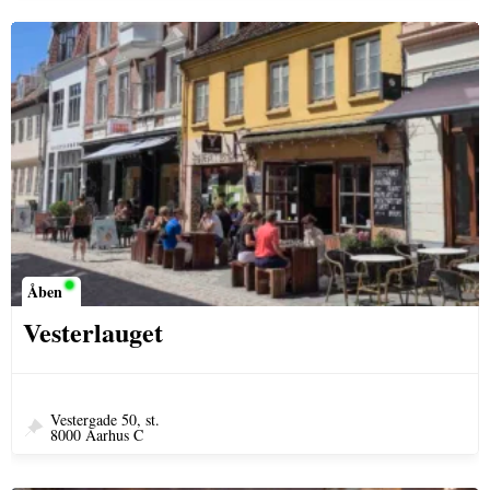
Åben
Vesterlauget
Vestergade 50, st.
8000 Aarhus C