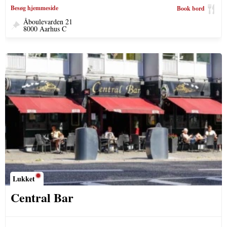
Besøg hjemmeside
Book bord
Åboulevarden 21
8000 Aarhus C
Lukket
Central Bar