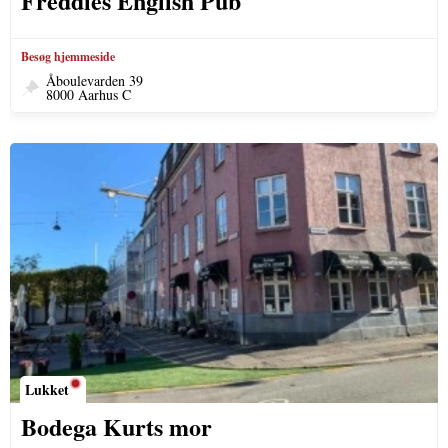
Freddies English Pub
Besøg hjemmeside
Åboulevarden 39
8000 Aarhus C
Lukket
Bodega Kurts mor