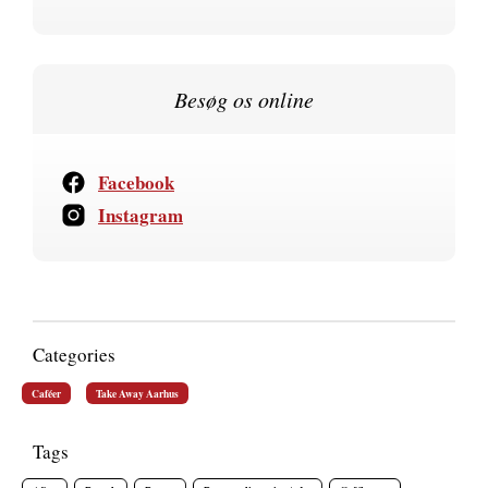
Besøg os online
Facebook
Instagram
Categories
Caféer
Take Away Aarhus
Tags