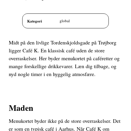
Kategori
global
Midt på den livlige Tordenskjoldsgade på Trøjborg
ligger Café K. En klassisk café uden de store
overraskelser. Her byder menukortet på caféretter og
mange forskellige drikkevarer. Læn dig tilbage, og
nyd nogle timer i en hyggelig atmosfære.
Maden
Menukortet byder ikke på de store overraskelser. Det
er som en typisk café i Aarhus. Når Café K om