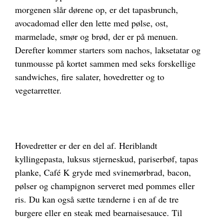
morgenen slår dørene op, er det tapasbrunch,
avocadomad eller den lette med pølse, ost,
marmelade, smør og brød, der er på menuen.
Derefter kommer starters som nachos, laksetatar og
tunmousse på kortet sammen med seks forskellige
sandwiches, fire salater, hovedretter og to
vegetarretter.
Hovedretter er der en del af. Heriblandt
kyllingepasta, luksus stjerneskud, pariserbøf, tapas
planke, Café K gryde med svinemørbrad, bacon,
pølser og champignon serveret med pommes eller
ris. Du kan også sætte tænderne i en af de tre
burgere eller en steak med bearnaisesauce. Til