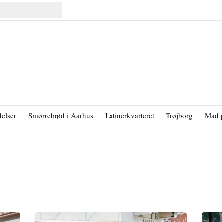
elser
Smørrebrød i Aarhus
Latinerkvarteret
Trøjborg
Mad 