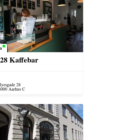
n
28 Kaffebar
Ryesgade 28
8000 Aarhus C