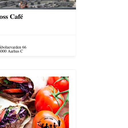
oss Café
Åboluevarden 66
8000 Aarhus C