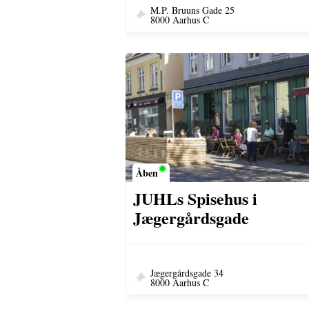
M.P. Bruuns Gade 25
8000 Aarhus C
Åben
JUHLs Spisehus i
Jægergårdsgade
Jægergårdsgade 34
8000 Aarhus C