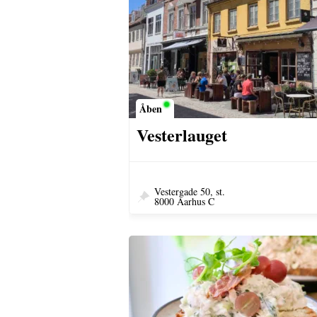
Åben
Vesterlauget
Vestergade 50, st.
8000 Aarhus C