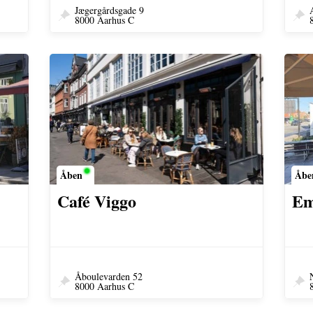
Jægergårdsgade 9
8000 Aarhus C
Åben
Åbe
Café Viggo
Em
Åboulevarden 52
8000 Aarhus C