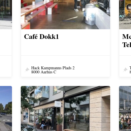
Café Dokk1
Mc
Te
Hack Kampmanns Plads 2
8000 Aarhus C