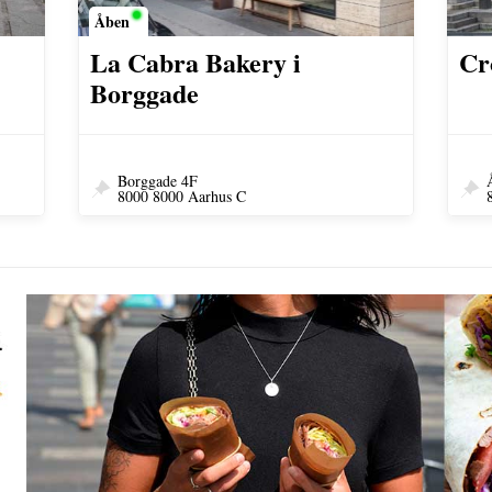
Åben
La Cabra Bakery i
Cr
Borggade
Borggade 4F
8000 8000 Aarhus C