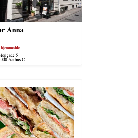
r Anna
 hjemmeside
Mejlgade 5
8000 Aarhus C