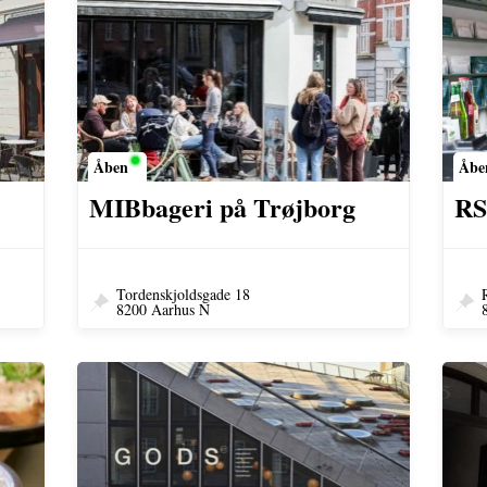
Åbe
Åben
RS
MIBbageri på Trøjborg
Tordenskjoldsgade 18
8200 Aarhus N