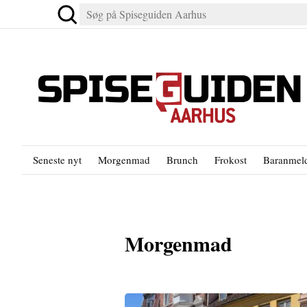
Seneste nyt
Morgenmad
Brunch
Frokost
Baranmeld
Morgenmad