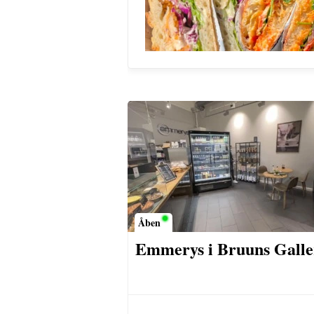
Åben
Emmerys i Bruuns Galle