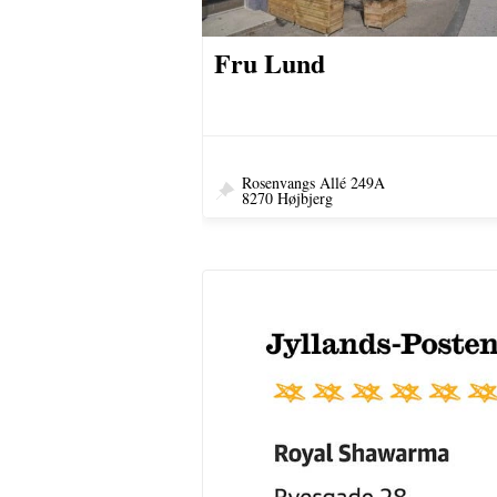
Fru Lund
Rosenvangs Allé 249A
8270 Højbjerg