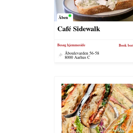
Åben
Café Sidewalk
Besøg hjemmeside
Book bo
Åboulevarden 56-58
8000 Aarhus C