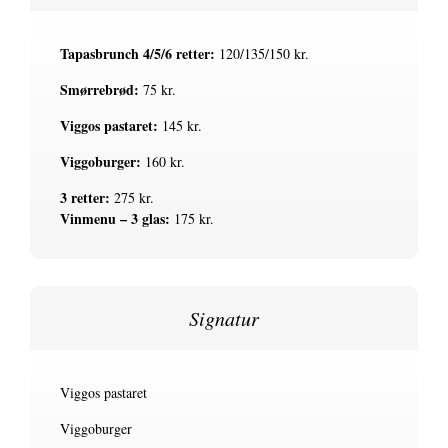
Tapasbrunch 4/5/6 retter:
120/135/150 kr.
Smørrebrød:
75 kr.
Viggos pastaret:
145 kr.
Viggoburger:
160 kr.
3 retter:
275 kr.
Vinmenu – 3 glas:
175 kr.
Signatur
Viggos pastaret
Viggoburger