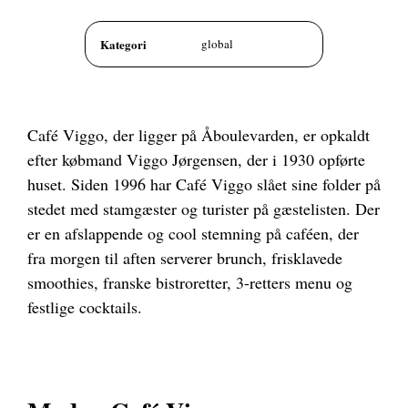
Kategori
global
Café Viggo, der ligger på Åboulevarden, er opkaldt
efter købmand Viggo Jørgensen, der i 1930 opførte
huset. Siden 1996 har Café Viggo slået sine folder på
stedet med stamgæster og turister på gæstelisten. Der
er en afslappende og cool stemning på caféen, der
fra morgen til aften serverer brunch, frisklavede
smoothies, franske bistroretter, 3-retters menu og
festlige cocktails.