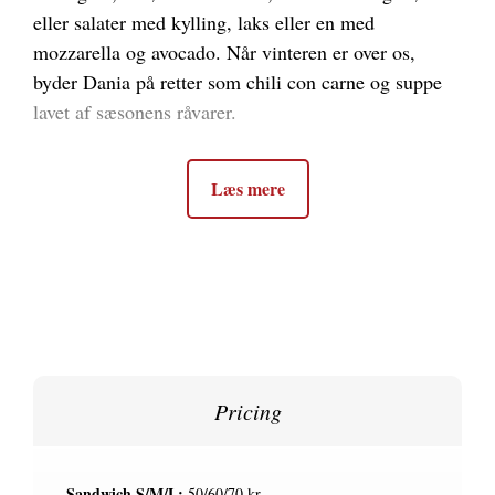
eller salater med kylling, laks eller en med
mozzarella og avocado. Når vinteren er over os,
byder Dania på retter som chili con carne og suppe
lavet af sæsonens råvarer.
Læs mere
Pricing
Sandwich S/M/L:
50/60/70 kr.