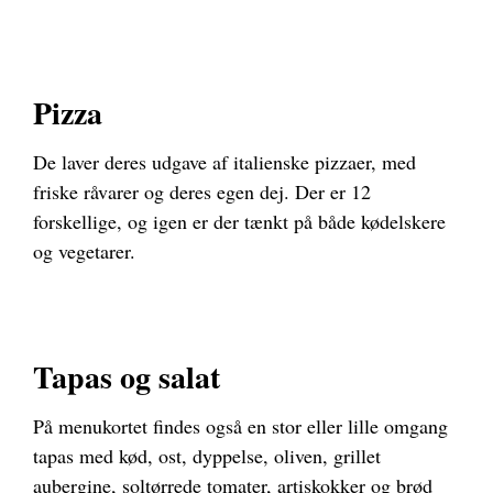
Pizza
De laver deres udgave af italienske pizzaer, med
friske råvarer og deres egen dej. Der er 12
forskellige, og igen er der tænkt på både kødelskere
og vegetarer.
Tapas og salat
På menukortet findes også en stor eller lille omgang
tapas med kød, ost, dyppelse, oliven, grillet
aubergine, soltørrede tomater, artiskokker og brød