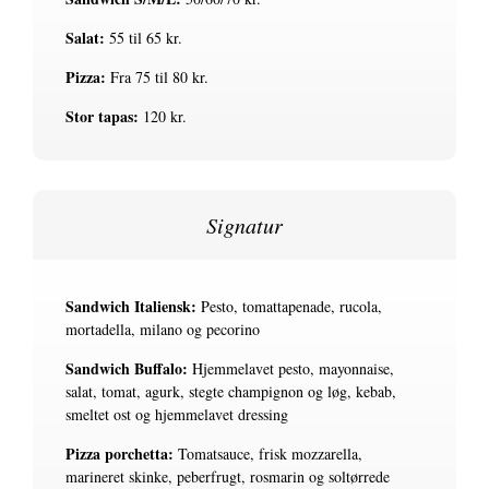
Salat:
55 til 65 kr.
Pizza:
Fra 75 til 80 kr.
Stor tapas:
120 kr.
Signatur
Sandwich Italiensk:
Pesto, tomattapenade, rucola,
mortadella, milano og pecorino
Sandwich Buffalo:
Hjemmelavet pesto, mayonnaise,
salat, tomat, agurk, stegte champignon og løg, kebab,
smeltet ost og hjemmelavet dressing
Pizza porchetta
:
Tomatsauce, frisk mozzarella,
marineret skinke, peberfrugt, rosmarin og soltørrede