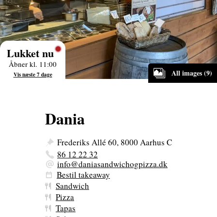
Lukket nu
Åbner kl. 11:00
All images (9)
Vis næste 7 dage
Dania
Frederiks Allé 60, 8000 Aarhus C
86 12 22 32
info@daniasandwichogpizza.dk
Bestil takeaway
Sandwich
Pizza
Tapas