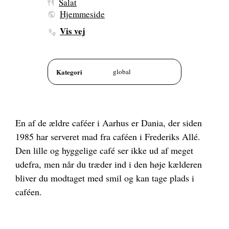
Salat
Hjemmeside
Vis vej
Kategori
global
En af de ældre caféer i Aarhus er Dania, der siden
1985 har serveret mad fra caféen i Frederiks Allé.
Den lille og hyggelige café ser ikke ud af meget
udefra, men når du træder ind i den høje kælderen
bliver du modtaget med smil og kan tage plads i
caféen.