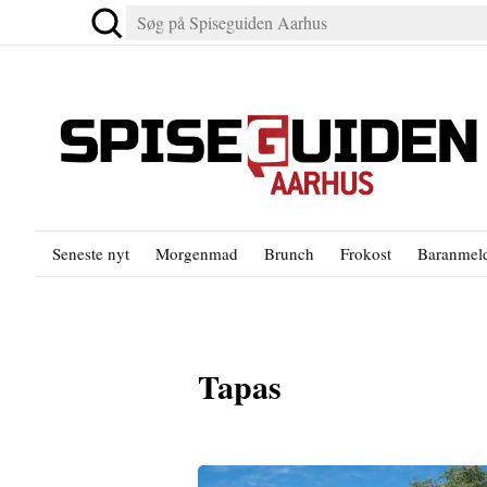
Seneste nyt
Morgenmad
Brunch
Frokost
Baranmeld
Tapas