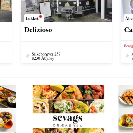
Lukket
Åbe
Delizioso
Ca
Besøg
Silkeborgvej 257
8230 Åbyhøj