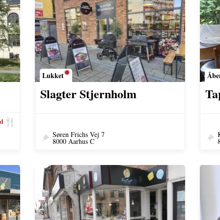
Lukket
Åbe
Slagter Stjernholm
Ta
rd
Søren Frichs Vej 7
8000 Aarhus C