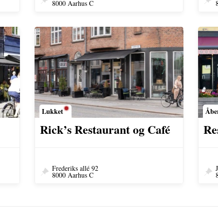
8000 Aarhus C
Lukket
Åbe
Rick’s Restaurant og Café
Re
Frederiks allé 92
8000 Aarhus C