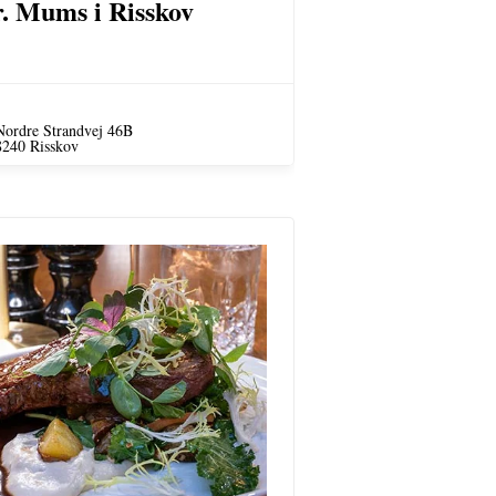
. Mums i Risskov
Nordre Strandvej 46B
8240 Risskov