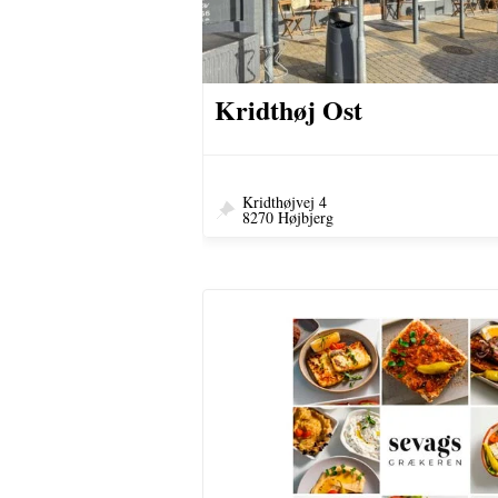
Kridthøj Ost
Kridthøjvej 4
8270 Højbjerg