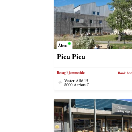
Åben
Pica Pica
Besøg hjemmeside
Book bo
Vester Allé 15
8000 Aarhus C