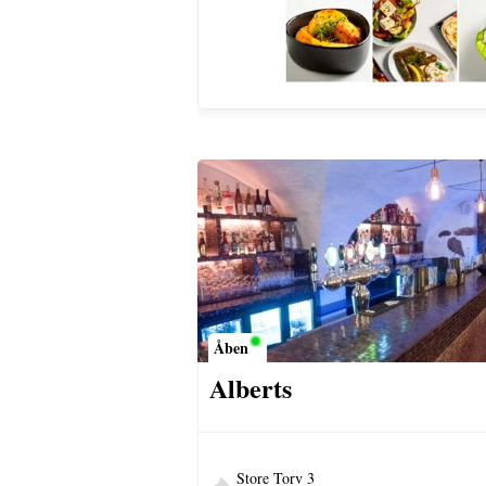
Åben
Alberts
Store Torv 3