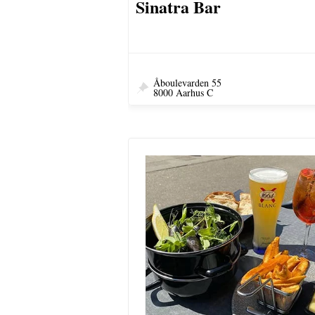
Sinatra Bar
Åboulevarden 55
8000 Aarhus C