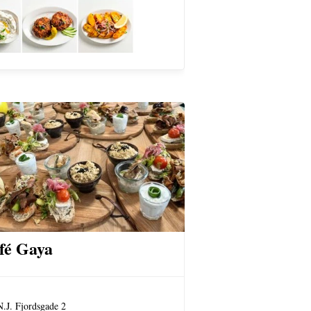
fé Gaya
N.J. Fjordsgade 2