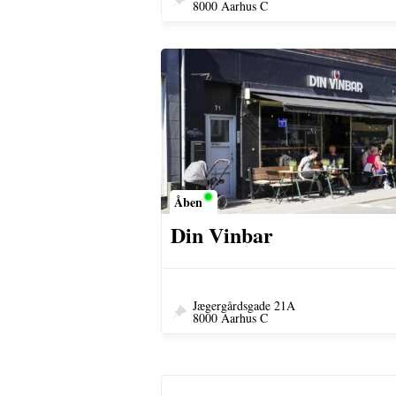
8000 Aarhus C
Åben
Din Vinbar
Jægergårdsgade 21A
8000 Aarhus C