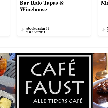
Bar Rolo Tapas &
Mr
Winehouse
Åboulevarden 31
8000 Aarhus C