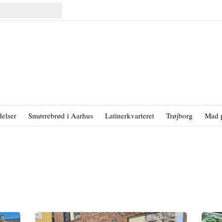
elser
Smørrebrød i Aarhus
Latinerkvarteret
Trøjborg
Mad 