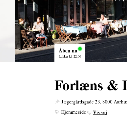
Åben nu
Lukker kl. 22:00
Forlæns & 
Jægergårdsgade 23, 8000 Aarhu
Hjemmeside
Vis vej