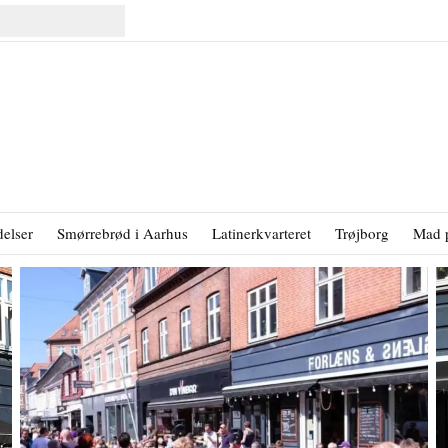
elser
Smørrebrød i Aarhus
Latinerkvarteret
Trøjborg
Mad 