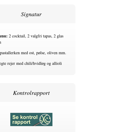
Signatur
enu:
2 cocktail, 2 valgfri tapas, 2 glas
n
pastallerken med ost, pølse, oliven mm.
egte rejer med chili/hvidløg og allioli
Kontrolrapport