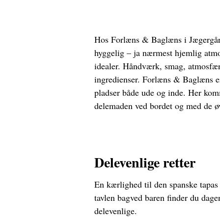
Hos Forlæns & Baglæns i Jægergård
hyggelig – ja nærmest hjemlig atmo
idealer. Håndværk, smag, atmosfær
ingredienser. Forlæns & Baglæns e
pladser både ude og inde. Her ko
delemaden ved bordet og med de ø
Delevenlige retter
En kærlighed til den spanske tapas
tavlen bagved baren finder du dagen
delevenlige.