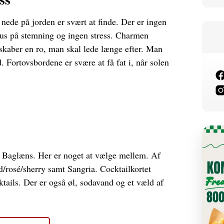
nede på jorden er svært at finde. Der er ingen
okus på stemning og ingen stress. Charmen
 skaber en ro, man skal lede længe efter. Man
 Fortovsbordene er svære at få fat i, når solen
& Baglæns. Her er noget at vælge mellem. Af
id/rosé/sherry samt Sangria. Cocktailkortet
ktails. Der er også øl, sodavand og et væld af