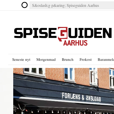
Seneste nyt
Morgenmad
Brunch
Frokost
Baranmeld