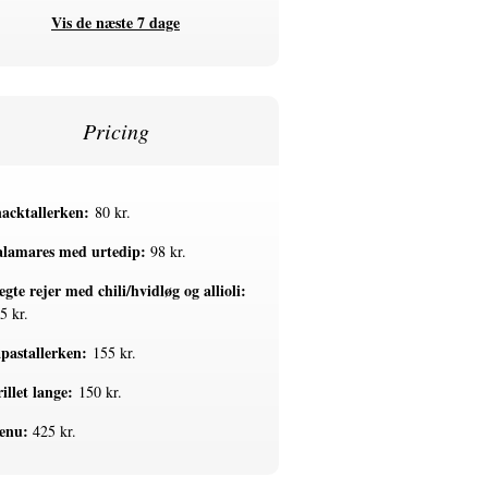
Vis de næste 7 dage
Pricing
acktallerken:
80 kr.
lamares med urtedip:
98 kr.
egte rejer med chili/hvidløg og allioli:
5 kr.
pastallerken:
155 kr.
illet lange:
150 kr.
enu:
425 kr.