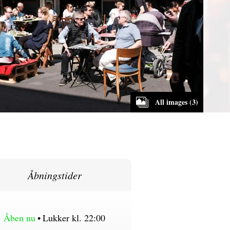
All images (3)
Åbningstider
Åben nu
•
Lukker kl. 22:00