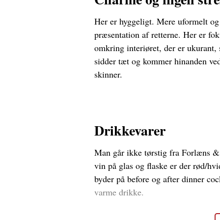
Her er hyggeligt. Mere uformelt og 
præsentation af retterne. Her er f
omkring interiøret, der er ukurant,
sidder tæt og kommer hinanden ved.
skinner.
Drikkevarer
Man går ikke tørstig fra Forlæns 
vin på glas og flaske er der rød/hv
byder på before og after dinner coc
varme drikke.