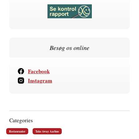
Besøg os online
Facebook
Instagram
Categories
Restauranter
Take Away Aarhus