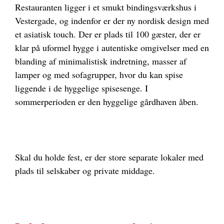
Restauranten ligger i et smukt bindingsværkshus i
Vestergade, og indenfor er der ny nordisk design med
et asiatisk touch. Der er plads til 100 gæster, der er
klar på uformel hygge i autentiske omgivelser med e
n
blanding af minimalistisk indretning, masser af
lamper og
med sofagrupper, hvor du kan spise
liggende i de hyggelige spisesenge. I
sommerperioden er den hyggelige gårdhaven åben.
Skal du holde fest, er der store separate lokaler med
plads til selskaber og private middage.