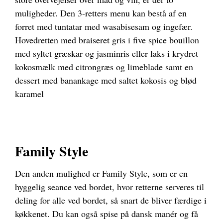
muligheder. Den 3-retters menu kan bestå af en
forret med tuntatar med wasabisesam og ingefær.
Hovedretten med braiseret gris i five spice bouillon
med syltet græskar og jasminris eller laks i krydret
kokosmælk med citrongræs og limeblade samt en
dessert med banankage med saltet kokosis og blød
karamel
Family Style
Den anden mulighed er Family Style, som er en
hyggelig seance ved bordet, hvor retterne serveres til
deling for alle ved bordet, så snart de bliver færdige i
køkkenet. Du kan også spise på dansk manér og få