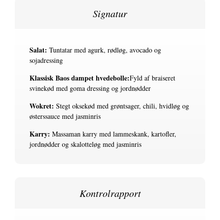
Signatur
Salat:
Tuntatar med agurk, rødløg, avocado og
sojadressing
Klassisk Baos dampet hvedebolle:
Fyld af braiseret
svinekød med goma dressing og jordnødder
Wokret:
Stegt oksekød med grøntsager, chili, hvidløg og
østerssauce med jasminris
Karry:
Massaman karry med lammeskank, kartofler,
jordnødder og skalotteløg med jasminris
Kontrolrapport