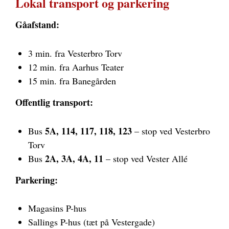
Lokal transport og parkering
Gåafstand:
3 min. fra Vesterbro Torv
12 min. fra Aarhus Teater
15 min. fra Banegården
Offentlig transport:
5A, 114, 117, 118, 123
Bus
– stop ved Vesterbro
Torv
2A, 3A, 4A, 11
Bus
– stop ved Vester Allé
Parkering:
Magasins P-hus
Sallings P-hus (tæt på Vestergade)