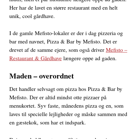
Her har de lavet en større restaurant med en helt
unik, cool gårdhave.
I de gamle Mefisto-lokaler er der i dag pizzeria og
bar med navnet, Pizza & Bar​ by Mefisto. Det er
drevet af de samme ejere, som også driver
Mefisto –
Restaurant & Gårdhave
længere oppe ad gaden.
Maden – overordnet
Det handler selvsagt om pizza hos Pizza & Bar​ by
Mefisto. Der er altid mindst otte pizzaer på
menukortet. Syv faste, månedens pizza og en, som
laves til specielle lejligheder og måske sammen med
en gæstekok, som har et indspark.