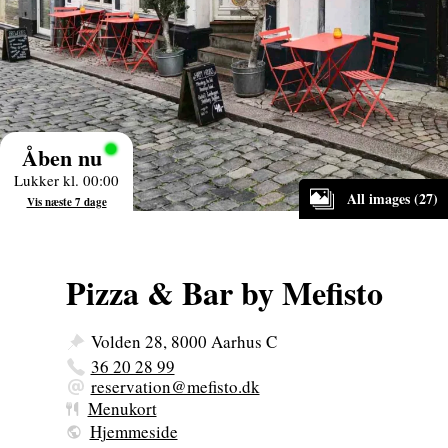
Åben nu
Lukker kl. 00:00
All images (27)
Vis næste 7 dage
Pizza & Bar by Mefisto
Volden 28, 8000 Aarhus C
36 20 28 99
reservation@mefisto.dk
Menukort
Hjemmeside