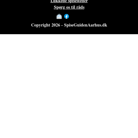
Lukkede spisesteder
Spørg os til råds
Copyright 2026 - SpiseGuidenAarhus.dk