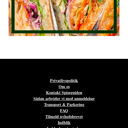
Privatlivspolitik
Om os
Kontakt Spiseguiden
Sådan arbejder vi med anmeldelser
Transport & Parkering
FAQ
Tilmeld nyhedsbrevet
Indblik