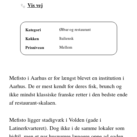
Vis vej
Kategori
Ølbar og restaurant
Køkken
Italiensk
Prisniveau
Mellem
Mefisto i Aarhus er for længst blevet en institution i
Aarhus. De er mest kendt for deres fisk, brunch og
ikke mindst klassiske franske retter i den bedste ende
af restaurant-skalaen.
Mefisto ligger stadigvæk i Volden (gade i
Latinerkvarteret). Dog ikke i de samme lokaler som
hidtil, men et par husnumre længere oppe ad gaden.