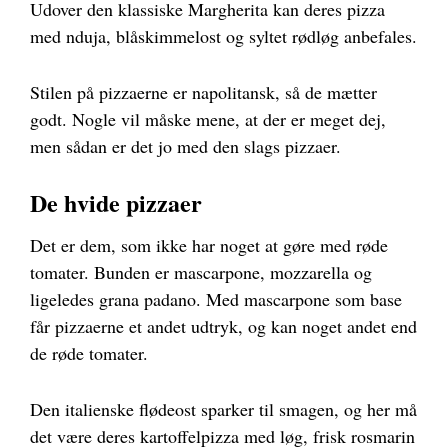
Udover den klassiske Margherita kan deres pizza
med nduja, blåskimmelost og syltet rødløg anbefales.
Stilen på pizzaerne er napolitansk, så de mætter
godt. Nogle vil måske mene, at der er meget dej,
men sådan er det jo med den slags pizzaer.
De hvide pizzaer
Det er dem, som ikke har noget at gøre med røde
tomater. Bunden er mascarpone, mozzarella og
ligeledes grana padano. Med mascarpone som base
får pizzaerne et andet udtryk, og kan noget andet end
de røde tomater.
Den italienske flødeost sparker til smagen, og her må
det være deres kartoffelpizza med løg, frisk rosmarin