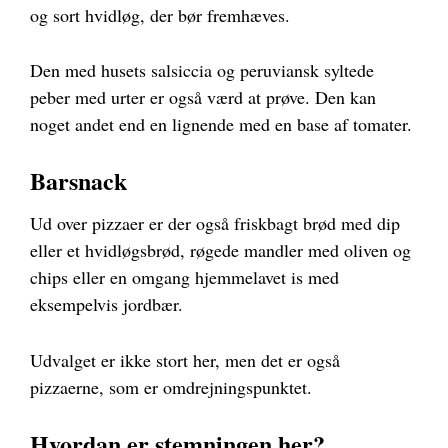
og sort hvidløg, der bør fremhæves.
Den med husets salsiccia og peruviansk syltede
peber med urter er også værd at prøve. Den kan
noget andet end en lignende med en base af tomater.
Barsnack
Ud over pizzaer er der også friskbagt brød med dip
eller et hvidløgsbrød, røgede mandler med oliven og
chips eller en omgang hjemmelavet is med
eksempelvis jordbær.
Udvalget er ikke stort her, men det er også
pizzaerne, som er omdrejningspunktet.
Hvordan er stemningen her?