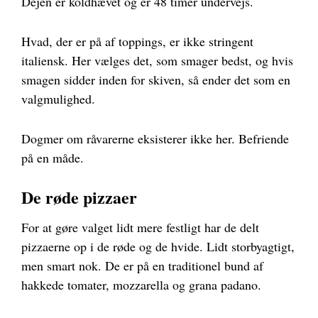
Dejen er koldhævet og er 48 timer undervejs.
Hvad, der er på af toppings, er ikke stringent
italiensk. Her vælges det, som smager bedst, og hvis
smagen sidder inden for skiven, så ender det som en
valgmulighed.
Dogmer om råvarerne eksisterer ikke her. Befriende
på en måde.
De røde pizzaer
For at gøre valget lidt mere festligt har de delt
pizzaerne op i de røde og de hvide. Lidt storbyagtigt,
men smart nok. De er på en traditionel bund af
hakkede tomater, mozzarella og grana padano.