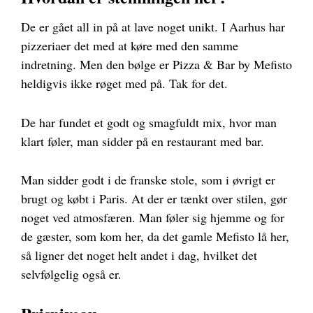
De er gået all in på at lave noget unikt. I Aarhus har
pizzeriaer det med at køre med den samme
indretning. Men den bølge er Pizza & Bar by Mefisto
heldigvis ikke røget med på. Tak for det.
De har fundet et godt og smagfuldt mix, hvor man
klart føler, man sidder på en restaurant med bar.
Man sidder godt i de franske stole, som i øvrigt er
brugt og købt i Paris. At der er tænkt over stilen, gør
noget ved atmosfæren. Man føler sig hjemme og for
de gæster, som kom her, da det gamle Mefisto lå her,
så ligner det noget helt andet i dag, hvilket det
selvfølgelig også er.