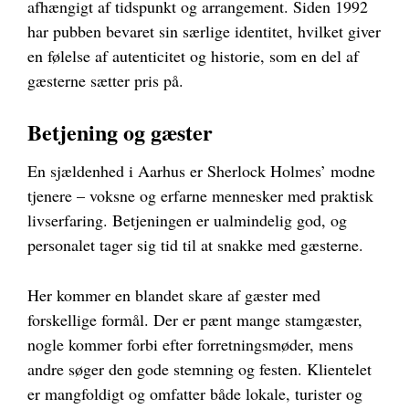
afhængigt af tidspunkt og arrangement. Siden 1992
har pubben bevaret sin særlige identitet, hvilket giver
en følelse af autenticitet og historie, som en del af
gæsterne sætter pris på.
Betjening og gæster
En sjældenhed i Aarhus er Sherlock Holmes’ modne
tjenere – voksne og erfarne mennesker med praktisk
livserfaring. Betjeningen er ualmindelig god, og
personalet tager sig tid til at snakke med gæsterne.
Her kommer en blandet skare af gæster med
forskellige formål. Der er pænt mange stamgæster,
nogle kommer forbi efter forretningsmøder, mens
andre søger den gode stemning og festen. Klientelet
er mangfoldigt og omfatter både lokale, turister og