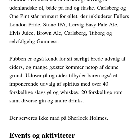
udenlandske øl, både på fad og flaske. Carlsberg og
One Pint står primært for øllet, der inkluderer Fullers
London Pride, Stone IPA, Lervig Easy Pale Ale,
Elvis Juice, Brown Ale, Carlsberg, Tuborg og
selvfølgelig Guinness.
Pubben er også kendt for sit særligt brede udvalg af
ciders, og mange gæster kommer netop af denne
grund. Udover øl og cider tilbyder baren også et
imponerende udvalg af spiritus med over 40
forskellige slags øl og whiskey, 20 forskellige rom
samt diverse gin og andre drinks.
Der serveres ikke mad på Sherlock Holmes.
Events og aktiviteter