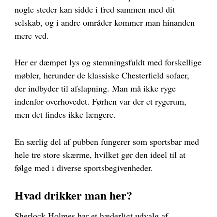
nogle steder kan sidde i fred sammen med dit
selskab, og i andre områder kommer man hinanden
mere ved.
Her er dæmpet lys og stemningsfuldt med forskellige
møbler, herunder de klassiske Chesterfield sofaer,
der indbyder til afslapning. Man må ikke ryge
indenfor overhovedet. Førhen var der et rygerum,
men det findes ikke længere.
En særlig del af pubben fungerer som sportsbar med
hele tre store skærme, hvilket gør den ideel til at
følge med i diverse sportsbegivenheder.
Hvad drikker man her?
Sherlock Holmes har et hæderligt udvalg af