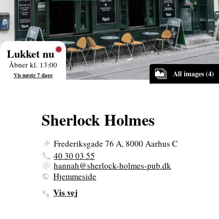
Lukket nu
Åbner kl. 13:00
All images (4)
Vis næste 7 dage
Sherlock Holmes
Frederiksgade 76 A, 8000 Aarhus C
40 30 03 55
hannah@sherlock-holmes-pub.dk
Hjemmeside
Vis vej