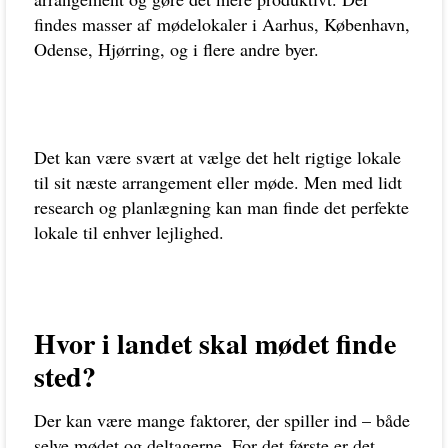
findes masser af
mødelokaler i Aarhus, København,
Odense, Hjørring, og i flere andre byer.
Det kan være svært at vælge det helt rigtige lokale
til sit næste arrangement eller møde. Men med lidt
research og planlægning kan man finde det perfekte
lokale til enhver lejlighed.
Hvor i landet skal mødet finde
sted?
Der kan være mange faktorer, der spiller ind – både
selve mødet og deltagerne. For det første er det