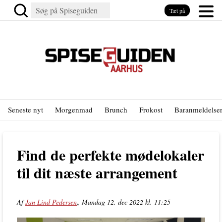
Tæt på
Seneste nyt
Morgenmad
Brunch
Frokost
Baranmeldelse
Find de perfekte mødelokaler
til dit næste arrangement
,
Af
Jan Lind Pedersen
Mandag 12. dec 2022 kl. 11:25