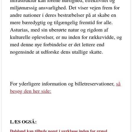
infrastruktur kan forene hurtighed, effektivitet og
miljømæssig ansvarlighed. Det viser vejen frem for
andre nationer i deres bestræbelser på at skabe en
mere bæredygtig og tilgængelig fremtid for alle.
Asturias, med sin uberørte natur og rigdom af
kulturelle oplevelser, er nu inden for rækkevidde, og
med denne nye forbindelse er det lettere end
nogensinde at udforske dens utallige skatte.
For yderligere information og billetreservationer,
så
besøg den her side:
LÆS OGSÅ:
Dalsland kan tilbyde noget i særklasse inden for gravel