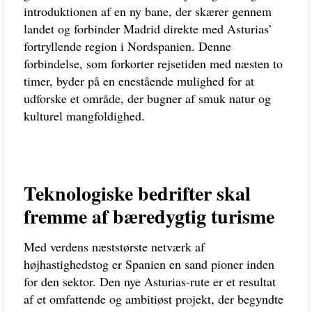
introduktionen af en ny bane, der skærer gennem
landet og forbinder Madrid direkte med Asturias’
fortryllende region i Nordspanien. Denne
forbindelse, som forkorter rejsetiden med næsten to
timer, byder på en enestående mulighed for at
udforske et område, der bugner af smuk natur og
kulturel mangfoldighed.
Teknologiske bedrifter skal
fremme af bæredygtig turisme
Med verdens næststørste netværk af
højhastighedstog er Spanien en sand pioner inden
for den sektor. Den nye Asturias-rute er et resultat
af et omfattende og ambitiøst projekt, der begyndte