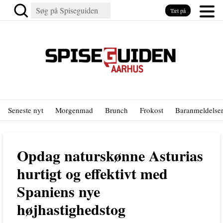
Tæt på
Seneste nyt
Morgenmad
Brunch
Frokost
Baranmeldelse
Opdag naturskønne Asturias
hurtigt og effektivt med
Spaniens nye
højhastighedstog