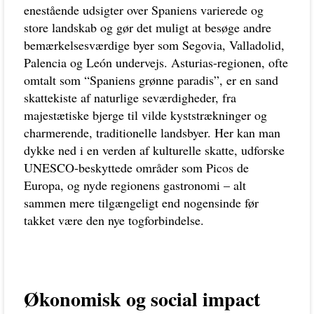
enestående udsigter over Spaniens varierede og
store landskab og gør det muligt at besøge andre
bemærkelsesværdige byer som Segovia, Valladolid,
Palencia og León undervejs. Asturias-regionen, ofte
omtalt som “Spaniens grønne paradis”, er en sand
skattekiste af naturlige seværdigheder, fra
majestætiske bjerge til vilde kyststrækninger og
charmerende, traditionelle landsbyer. Her kan man
dykke ned i en verden af kulturelle skatte, udforske
UNESCO-beskyttede områder som Picos de
Europa, og nyde regionens gastronomi – alt
sammen mere tilgængeligt end nogensinde før
takket være den nye togforbindelse.
Økonomisk og social impact