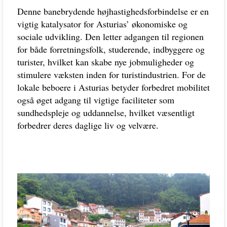
Denne banebrydende højhastighedsforbindelse er en
vigtig katalysator for Asturias’ økonomiske og
sociale udvikling. Den letter adgangen til regionen
for både forretningsfolk, studerende, indbyggere og
turister, hvilket kan skabe nye jobmuligheder og
stimulere væksten inden for turistindustrien. For de
lokale beboere i Asturias betyder forbedret mobilitet
også øget adgang til vigtige faciliteter som
sundhedspleje og uddannelse, hvilket væsentligt
forbedrer deres daglige liv og velvære.