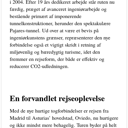
i 2004. Efter 19 års dedikeret arbejde står ruten nu
færdig, præget af avanceret ingeniørarbejde og
bestående primært af imponerende
tunnelkonstruktioner, herunder den spektakulære
Pajares-tunnel. Ud over at være et bevis på
ingeniørkunstens grænser, repræsenterer den nye
forbindelse også et vigtigt skridt i retning af
miljøvenlig og bæredygtig turisme, idet den
fremmer en rejseform, der både er effektiv og
reducerer CO2-udledningen.
En forvandlet rejseoplevelse
Med de nye hurtige togforbindelser er rejsen fra
Madrid til Asturias’ hovedstad, Oviedo, nu hurtigere
og ikke mindst mere behagelig. Turen byder på helt