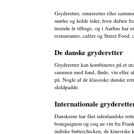
Gryderetter, simreretter eller samme
mørke og kolde tider, hvor duften fra
tusinde år tilbage, og i Aarhus har e
restauranter, caféer og Street Food,
De danske gryderetter
Gryderetter kan kombineres på et uta
sammen med fond, fløde, vin eller al
på. Nogle af de klassiske danske ret
skildpadde.
Internationale gryderette
Danskerne har fået udenlandske rette
bourguignon og coq au vin fra Frank
indiske butterchicken, de kinesiske 