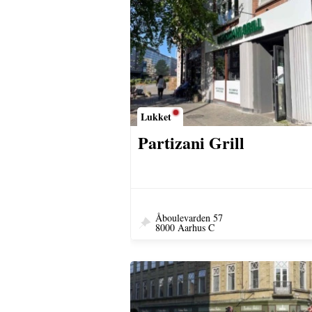
Lukket
Partizani Grill
Åboulevarden 57
8000 Aarhus C