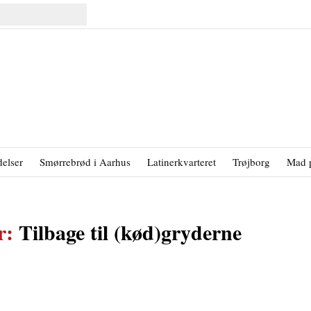
elser
Smørrebrød i Aarhus
Latinerkvarteret
Trøjborg
Mad 
er:
Tilbage til (kød)gryderne