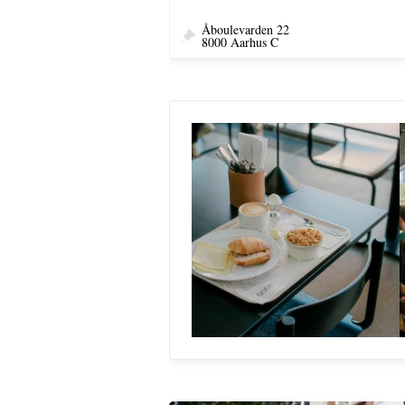
Åboulevarden 22
8000 Aarhus C