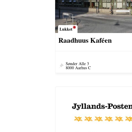
Lukket
Raadhuus Kaféen
Sønder Alle 3
8000 Aarhus C