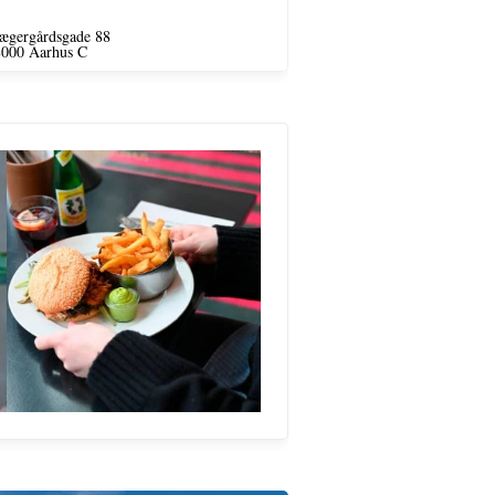
ægergårdsgade 88
8000 Aarhus C