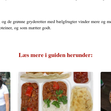
, og de grønne gryderetter med bælgfrugter vinder mere og me
proteiner, og som mætter godt.
Læs mere i guiden herunder: