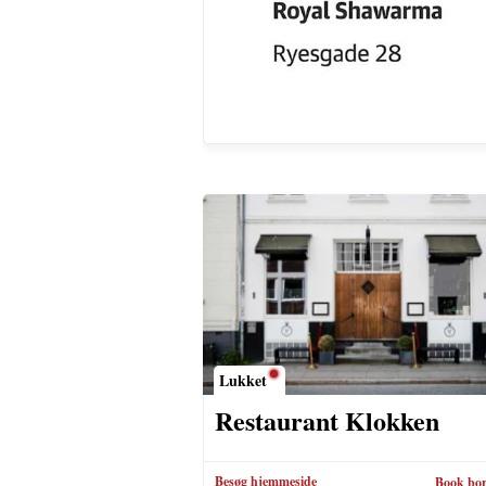
Lukket
Restaurant Klokken
Besøg hjemmeside
Book bo