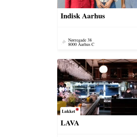
Indisk Aarhus
Nørregade 38
8000 Aarhus C
Lukket
LAVA