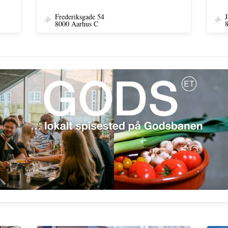
Frederiksgade 54
J
8000 Aarhus C