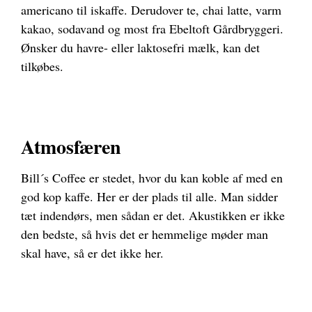
americano til iskaffe. Derudover te, chai latte, varm
kakao, sodavand og most fra Ebeltoft Gårdbryggeri.
Ønsker du havre- eller laktosefri mælk, kan det
tilkøbes.
Atmosfæren
Bill´s Coffee er stedet, hvor du kan koble af med en
god kop kaffe. Her er der plads til alle. Man sidder
tæt indendørs, men sådan er det. Akustikken er ikke
den bedste, så hvis det er hemmelige møder man
skal have, så er det ikke her.