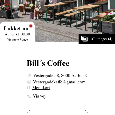
Lukket nu
Åbner kl. 08:30
All images (4)
Vis næste 7 dage
Bill´s Coffee
Vestergade 58, 8000 Aarhus C
Vestergadekaffe@gmail.com
Menukort
Vis vej