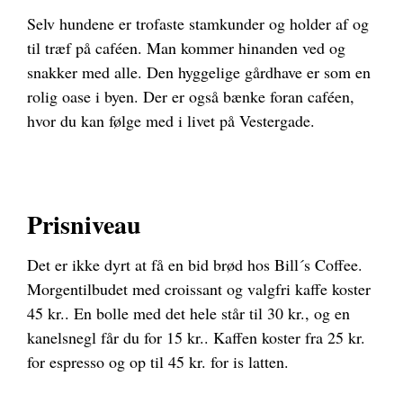
Selv hundene er trofaste stamkunder og holder af og
til træf på caféen. Man kommer hinanden ved og
snakker med alle. Den hyggelige gårdhave er som en
rolig oase i byen. Der er også bænke foran caféen,
hvor du kan følge med i livet på Vestergade.
Prisniveau
Det er ikke dyrt at få en bid brød hos Bill´s Coffee.
Morgentilbudet med croissant og valgfri kaffe koster
45 kr.. En bolle med det hele står til 30 kr., og en
kanelsnegl får du for 15 kr.. Kaffen koster fra 25 kr.
for espresso og op til 45 kr. for is latten.