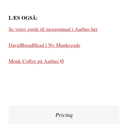
LÆS OGSÅ:
Se vores guide til morgenmad i Aarhus her
DavidBreadHead i Ny Munkegade
Monk Coffee på Aarhus Ø
Pricing