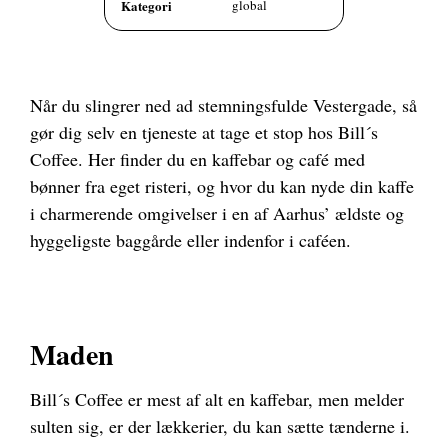
Kategori
global
Når du slingrer ned ad stemningsfulde Vestergade, så
gør dig selv en tjeneste at tage et stop hos Bill´s
Coffee. Her finder du en kaffebar og café med
bønner fra eget risteri, og hvor du kan nyde din kaffe
i charmerende omgivelser i en af Aarhus’ ældste og
hyggeligste baggårde eller indenfor i caféen.
Maden
Bill´s Coffee er mest af alt en kaffebar, men melder
sulten sig, er der lækkerier, du kan sætte tænderne i.