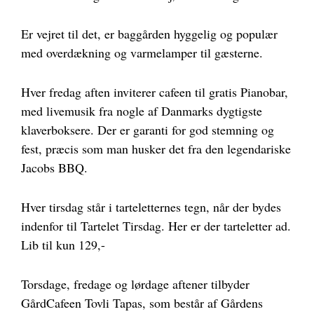
Er vejret til det, er baggården hyggelig og populær
med overdækning og varmelamper til gæsterne.
Hver fredag aften inviterer cafeen til gratis Pianobar,
med livemusik fra nogle af Danmarks dygtigste
klaverboksere. Der er garanti for god stemning og
fest, præcis som man husker det fra den legendariske
Jacobs BBQ.
Hver tirsdag står i tarteletternes tegn, når der bydes
indenfor til Tartelet Tirsdag. Her er der tarteletter ad.
Lib til kun 129,-
Torsdage, fredage og lørdage aftener tilbyder
GårdCafeen Tovli Tapas, som består af Gårdens