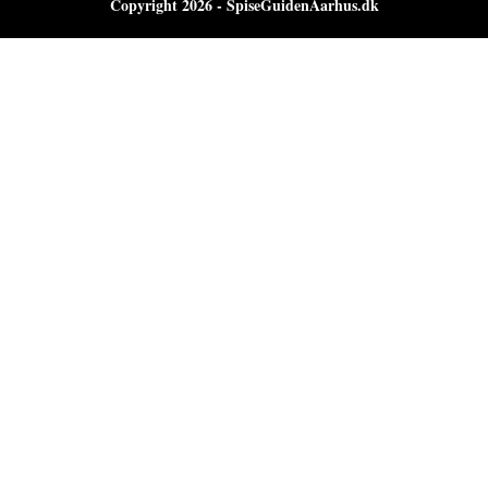
Copyright 2026 - SpiseGuidenAarhus.dk