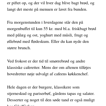
er piftet op, og der vil hver dag blive bagt brød, og
langt det meste på menuen er lavet fra bunden.
Fra morgenstunden i hverdagene står den på
morgenbuffet til kun 55 kr. med bl.a. friskbagt brød
med pålæg og ost, yoghurt med müsli, frugt og
øllebrød med flødeskum. Eller du kan nyde den
større brunch.
Ved frokost er der tid til smørrebrød og andre
klassiske caferetter. Mens der om aftenen tilføjes
hovedretter nøje udvalgt af cafeens køkkenchef.
Hele dagen er der burgere, klassikere som
stjerneskud og pariserbøf, gårdens tapas og salater.
Desserter og noget til den søde tand er også muligt
hos GårdCafeen.