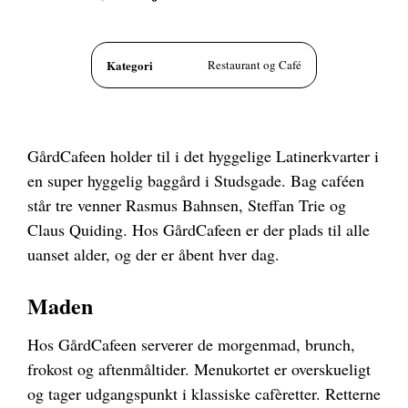
Kategori
Restaurant og Café
GårdCafeen holder til i det hyggelige Latinerkvarter i
en super hyggelig baggård i Studsgade. Bag caféen
står tre venner Rasmus Bahnsen, Steffan Trie og
Claus Quiding. Hos GårdCafeen er der plads til alle
uanset alder, og der er åbent hver dag.
Maden
Hos GårdCafeen serverer de morgenmad, brunch,
frokost og aftenmåltider. Menukortet er overskueligt
og tager udgangspunkt i klassiske cafèretter. Retterne