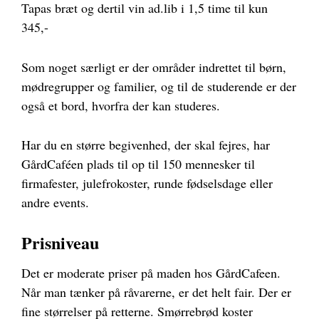
Tapas bræt og dertil vin ad.lib i 1,5 time til kun
345,-
Som noget særligt er der områder indrettet til børn,
mødregrupper og familier, og til de studerende er der
også et bord, hvorfra der kan studeres.
Har du en større begivenhed, der skal fejres, har
GårdCaféen plads til op til 150 mennesker til
firmafester, julefrokoster, runde fødselsdage eller
andre events.
Prisniveau
Det er moderate priser på maden hos GårdCafeen.
Når man tænker på råvarerne, er det helt fair. Der er
fine størrelser på retterne. Smørrebrød koster