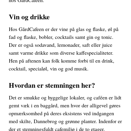
Vin og drikke
Hos GårdCafeen er der vine på glas og flaske, øl på
fad og flaske, bobler, cocktails samt gin og tonic.
Der er også sodavand, lemonader, saft eller juice
samt varme drikke som diverse kaffespecialiteter.
Hen på aftenen kan folk komme forbi til en drink,
cocktail, specialøl, vin og god musik.
Hvordan er stemningen her?
Det er smukke og hyggelige lokaler, og caféen er lidt
gemt væk i en baggård, men hvor der alligevel gøres
opmærksomhed på deres eksistens ved indgangen
med skilte, Dannebrog og grønne planter. Indenfor er
der et stemningsfuldt cafemiljø i de to etager.