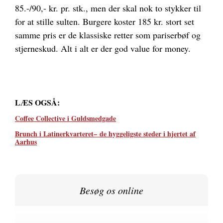
85.-/90,- kr. pr. stk., men der skal nok to stykker til
for at stille sulten. Burgere koster 185 kr. stort set
samme pris er de klassiske retter som pariserbøf og
stjerneskud. Alt i alt er der god value for money.
LÆS OGSÅ:
Coffee Collective i Guldsmedgade
Brunch i Latinerkvarteret–
de hyggeligste steder i hjertet af
Aarhus
Besøg os online