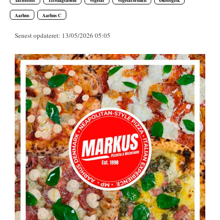
Aarhus
Aarhus C
Senest opdateret: 13/05/2026 05:05