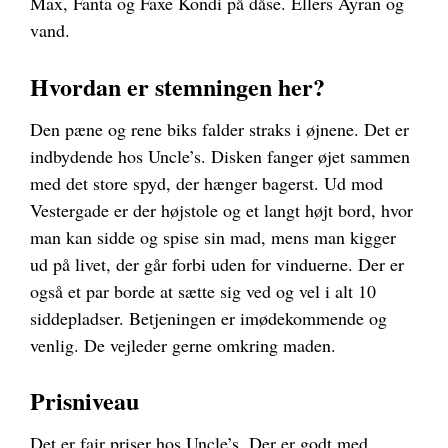
Max, Fanta og Faxe Kondi på dåse. Ellers Ayran og
vand.
Hvordan er stemningen her?
Den pæne og rene biks falder straks i øjnene. Det er
indbydende hos Uncle’s. Disken fanger øjet sammen
med det store spyd, der hænger bagerst. Ud mod
Vestergade er der højstole og et langt højt bord, hvor
man kan sidde og spise sin mad, mens man kigger
ud på livet, der går forbi uden for vinduerne. Der er
også et par borde at sætte sig ved og vel i alt 10
siddepladser. Betjeningen er imødekommende og
venlig. De vejleder gerne omkring maden.
Prisniveau
Det er fair priser hos Uncle’s. Der er godt med