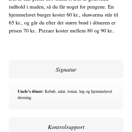
indhold i maden, så du får noget for pengene. En
hjemmelavet burger koster 60 kr., shawarma står til
65 kr., og går du efter det større brød i döneren er
prisen 70 kr.. Pizzaer koster mellem 80 og 90 kr..
Signatur
Uncle’s döner:
Kebab, salat, tomat, løg og hjemmelavet
dressing
Kontrolrapport