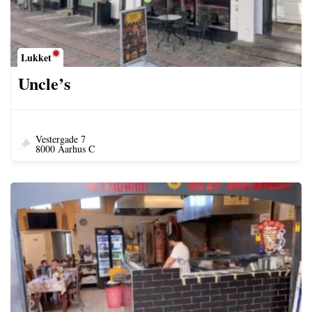
Lukket
Uncle’s
Vestergade 7
8000 Aarhus C