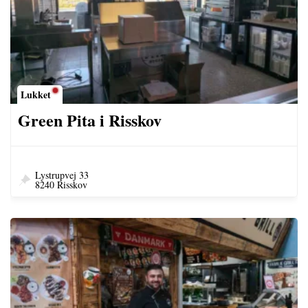
Lukket
Green Pita i Risskov
Lystrupvej 33
8240 Risskov