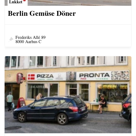
Lukket
Berlin Gemüse Döner
Frederiks Allé 89
8000 Aarhus C