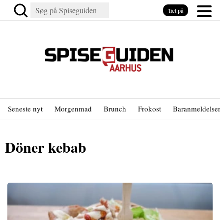
Tæt på
Seneste nyt
Morgenmad
Brunch
Frokost
Baranmeldelse
Döner kebab