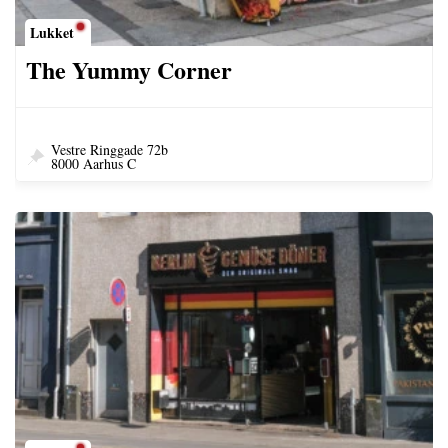
Lukket
The Yummy Corner
Vestre Ringgade 72b
8000 Aarhus C