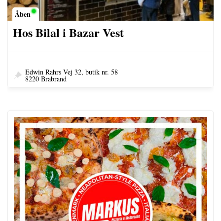
Åben
Hos Bilal i Bazar Vest
Edwin Rahrs Vej 32, butik nr. 58
8220 Brabrand