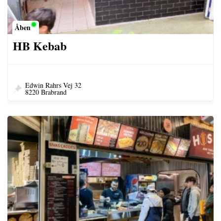
Åben
HB Kebab
Edwin Rahrs Vej 32
8220 Brabrand