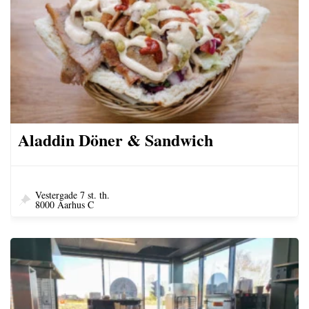
Aladdin Döner & Sandwich
Vestergade 7 st. th.
8000 Aarhus C