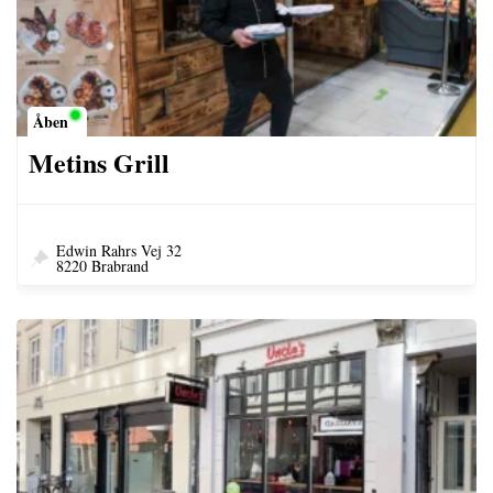
Åben
Metins Grill
Edwin Rahrs Vej 32
8220 Brabrand