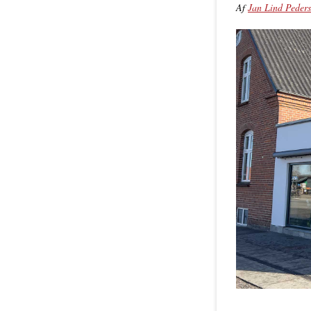
Af
Jan Lind Peder