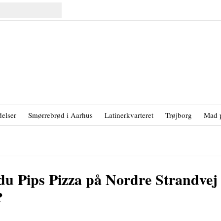
elser
Smørrebrød i Aarhus
Latinerkvarteret
Trøjborg
Mad 
u Pips Pizza på Nordre Strandvej 
?