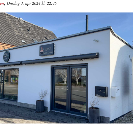
,
sen
Onsdag 3. apr 2024 kl. 22:45