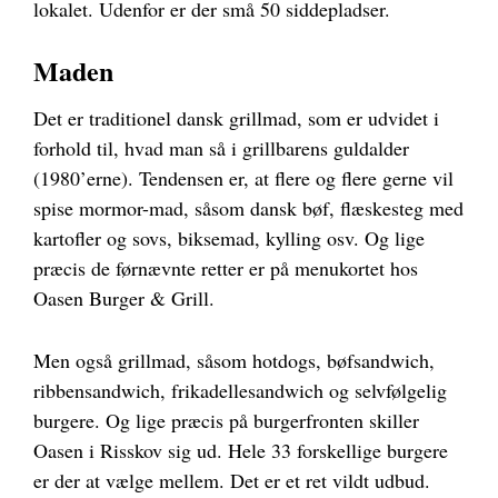
lokalet. Udenfor er der små 50 siddepladser.
Maden
Det er traditionel dansk grillmad, som er udvidet i
forhold til, hvad man så i grillbarens guldalder
(1980’erne). Tendensen er, at flere og flere gerne vil
spise mormor-mad, såsom dansk bøf, flæskesteg med
kartofler og sovs, biksemad, kylling osv. Og lige
præcis de førnævnte retter er på menukortet hos
Oasen Burger & Grill.
Men også grillmad, såsom hotdogs, bøfsandwich,
ribbensandwich, frikadellesandwich og selvfølgelig
burgere. Og lige præcis på burgerfronten skiller
Oasen i Risskov sig ud. Hele 33 forskellige burgere
er der at vælge mellem. Det er et ret vildt udbud.