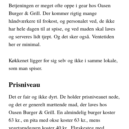
Betjeningen er meget ofte oppe i gear hos Oasen
Burger & Grill. Der kommer rigtig mange
håndværkere til frokost, og personalet ved, de ikke
har hele dagen til at spise, og ved maden skal laves
og serveres lidt tjept. Og det sker også. Ventetiden
her er minimal.
Køkkenet ligger for sig selv og ikke i samme lokale,
som man spiser.
Prisniveau
Det er fair og ikke dyrt. De holder prisniveauet nede,
og det er generelt mættende mad, der laves hos
Oasen Burger & Grill. En almindelig burger koster
63 kr., en pita med okse koster 63 kr., mens
vegetarudgaven koster 40 kr.. Flæskesteg med