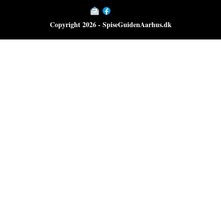
Copyright 2026 - SpiseGuidenAarhus.dk