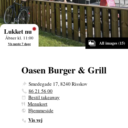
Lukket nu
Åbner kl. 11:00
All images (15)
Vis næste 7 dage
Oasen Burger & Grill
Smedegade 17, 8240 Risskov
86 21 56 00
Bestil takeaway
Menukort
Hjemmeside
Vis vej