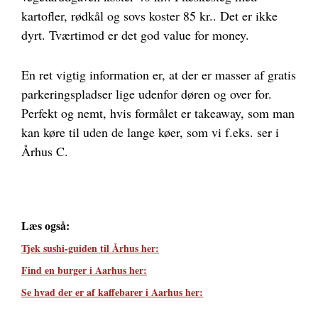
kartofler, rødkål og sovs koster 85 kr.. Det er ikke
dyrt. Tværtimod er det god value for money.
En ret vigtig information er, at der er masser af gratis
parkeringspladser lige udenfor døren og over for.
Perfekt og nemt, hvis formålet er takeaway, som man
kan køre til uden de lange køer, som vi f.eks. ser i
Århus C.
Læs også:
Tjek sushi-guiden til Århus her:
Find en burger i Aarhus her:
Se hvad der er af kaffebarer i Aarhus her: