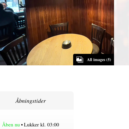
All images (5)
Åbningstider
Åben nu
•
Lukker kl. 03:00