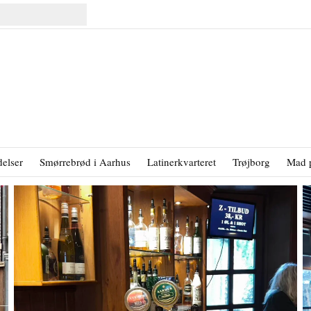
elser
Smørrebrød i Aarhus
Latinerkvarteret
Trøjborg
Mad 