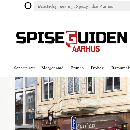
Seneste nyt
Morgenmad
Brunch
Frokost
Baranmeld