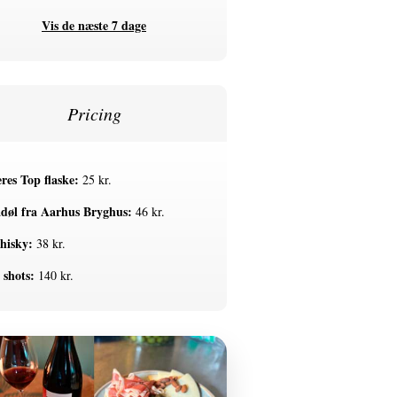
Vis de næste 7 dage
Pricing
res Top flaske:
25 kr.
døl fra Aarhus Bryghus:
46 kr.
hisky:
38 kr.
 shots:
140 kr.