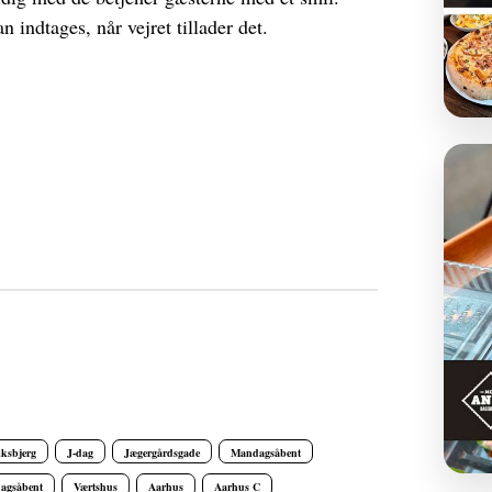
n indtages, når vejret tillader det.
iksbjerg
J-dag
Jægergårdsgade
Mandagsåbent
dagsåbent
Værtshus
Aarhus
Aarhus C