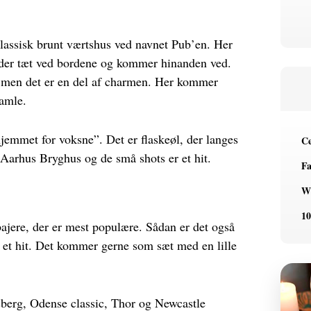
lassisk brunt værtshus ved navnet Pub’en
. Her
dder tæt ved bordene og kommer hinanden ved.
t, men det er en del af charmen. Her kommer
gamle.
hjemmet for voksne”. Det er flaskeøl, der langes
Ce
 Aarhus Bryghus og de små shots er et hit.
Fa
W
10
ajere, der er mest populære. Sådan er det også
 et hit. Det kommer gerne som sæt med en lille
sberg, Odense classic, Thor og Newcastle