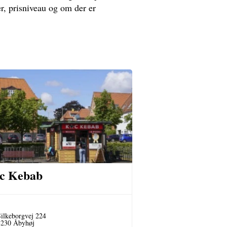
r, prisniveau og om der er
c Kebab
ilkeborgvej 224
8230 Åbyhøj