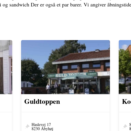
 og sandwich Der er også et par barer. Vi angiver åbningstide
Guldtoppen
Ko
Haslevej 17
S
8230 Åbyhøj