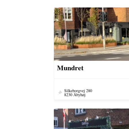
Mundret
Silkeborgvej 280
8230 Åbyhøj