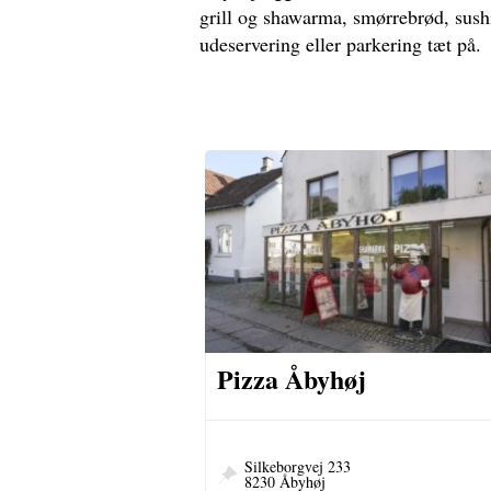
grill og shawarma, smørrebrød, sushi
udeservering eller parkering tæt på.
Pizza Åbyhøj
Silkeborgvej 233
8230 Åbyhøj