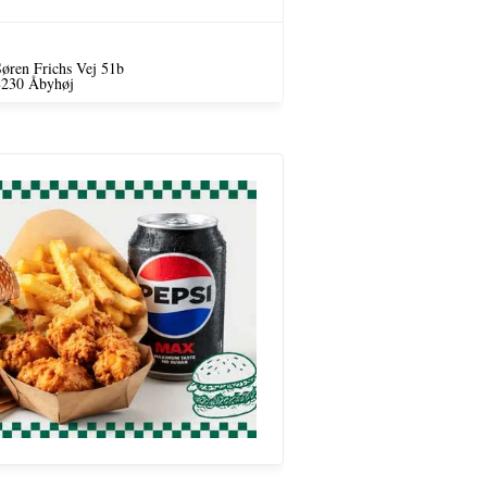
øren Frichs Vej 51b
8230 Åbyhøj