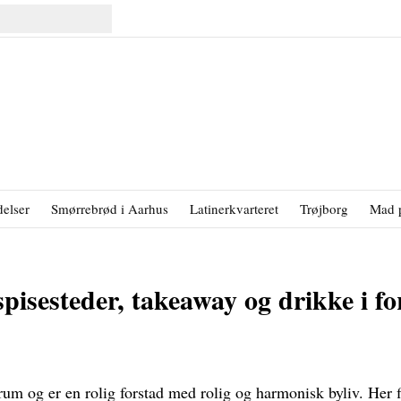
elser
Smørrebrød i Aarhus
Latinerkvarteret
Trøjborg
Mad 
spisesteder, takeaway og drikke i f
um og er en rolig forstad med rolig og harmonisk byliv. Her fi