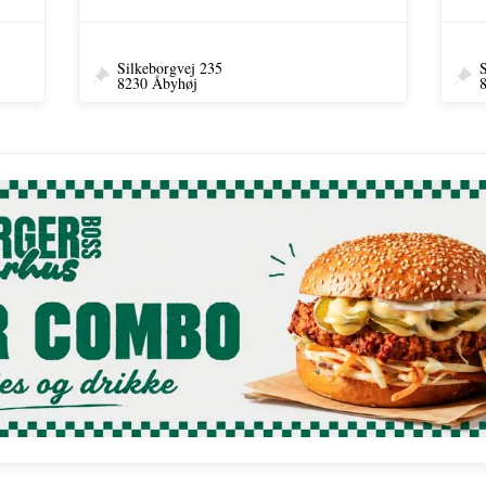
Silkeborgvej 235
S
8230 Åbyhøj