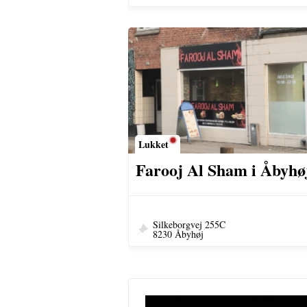
Lukket
Farooj Al Sham i Åbyhø
Silkeborgvej 255C
8230 Åbyhøj