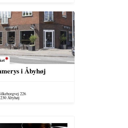
ket
merys i Åbyhøj
ilkeborgvej 226
8230 Åbyhøj